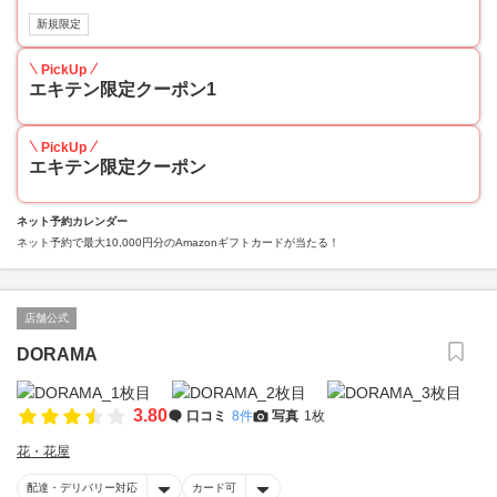
新規限定
PickUp
エキテン限定クーポン1
PickUp
エキテン限定クーポン
ネット予約カレンダー
ネット予約で最大10,000円分のAmazonギフトカードが当たる！
店舗公式
DORAMA
3.80
口コミ
8件
写真
1枚
花・花屋
配達・デリバリー対応
カード可