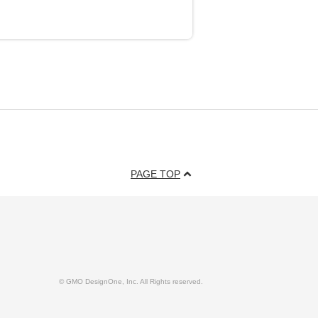
PAGE TOP
© GMO DesignOne, Inc. All Rights reserved.