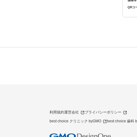
価格帯
QRコ
利用規約
運営会社
プライバシーポリシー
best choice クリニック byGMO
best choice 歯科