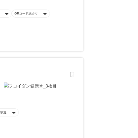
QRコード決済可
性歓迎