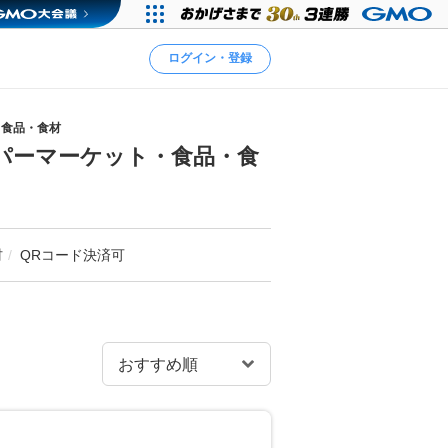
ログイン・登録
・食品・食材
パーマーケット・食品・食
材
QRコード決済可