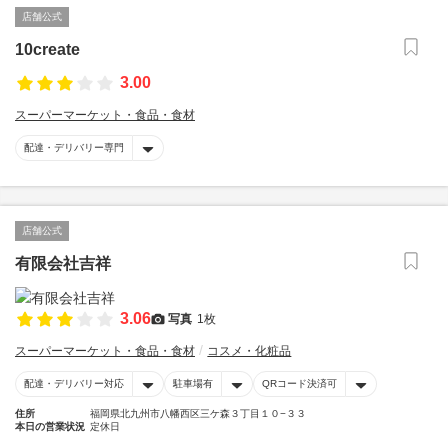
店舗公式
10create
3.00
スーパーマーケット・食品・食材
配達・デリバリー専門
店舗公式
有限会社吉祥
3.06
写真
1枚
スーパーマーケット・食品・食材
コスメ・化粧品
配達・デリバリー対応
駐車場有
QRコード決済可
住所
福岡県北九州市八幡西区三ケ森３丁目１０−３３
本日の営業状況
定休日