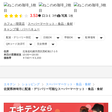
3.53
口コミ
3件
写真
1枚
カフェ・喫茶店
スーパーマーケット・食品・食材
キャンプ場・バーベキュー
配達・デリバリー対応
日祝OK
早朝OK
駐車場有
QRコード決済可
完全禁煙
住所
北海道札幌市西区西町南17-1-5
本日の営業状況
10:00〜18:00
価格帯
￥740〜￥3,200
エキテン
ショッピング
スーパーマーケット・食品・食材
佐賀県神埼市に配達・デリバリー可能なスーパーマーケット・食品・食材