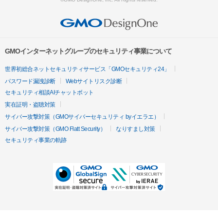
GMOインターネットグループのセキュリティ事業について
世界初総合ネットセキュリティサービス「GMOセキュリティ24」
パスワード漏洩診断
Webサイトリスク診断
セキュリティ相談AIチャットボット
実在証明・盗聴対策
サイバー攻撃対策（GMOサイバーセキュリティ byイエラエ）
サイバー攻撃対策（GMO Flatt Security）
なりすまし対策
セキュリティ事業の軌跡