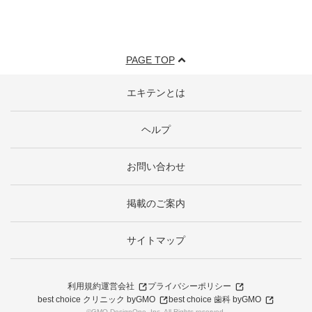
PAGE TOP
エキテンとは
ヘルプ
お問い合わせ
掲載のご案内
サイトマップ
利用規約
運営会社
プライバシーポリシー
best choice クリニック byGMO
best choice 歯科 byGMO
©GMO DesignOne, Inc. All Rights reserved.