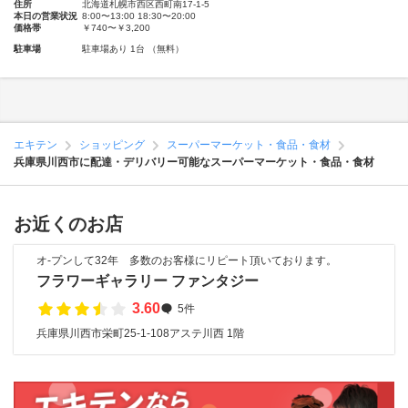
住所
北海道札幌市西区西町南17-1-5
本日の営業状況
8:00〜13:00 18:30〜20:00
価格帯
￥740〜￥3,200
駐車場
駐車場あり 1台 （無料）
エキテン
ショッピング
スーパーマーケット・食品・食材
兵庫県川西市に配達・デリバリー可能なスーパーマーケット・食品・食材
お近くのお店
オ-プンして32年 多数のお客様にリピート頂いております。
フラワーギャラリー ファンタジー
3.60
5件
兵庫県川西市栄町25-1-108アステ川西 1階