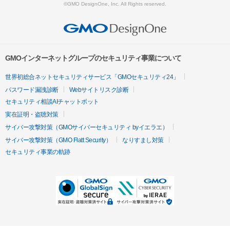
©GMO DesignOne, Inc. All Rights reserved.
GMOインターネットグループのセキュリティ事業について
世界初総合ネットセキュリティサービス「GMOセキュリティ24」
パスワード漏洩診断
Webサイトリスク診断
セキュリティ相談AIチャットボット
実在証明・盗聴対策
サイバー攻撃対策（GMOサイバーセキュリティ byイエラエ）
サイバー攻撃対策（GMO Flatt Security）
なりすまし対策
セキュリティ事業の軌跡