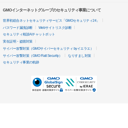
GMOインターネットグループのセキュリティ事業について
世界初総合ネットセキュリティサービス「GMOセキュリティ24」
パスワード漏洩診断
Webサイトリスク診断
セキュリティ相談AIチャットボット
実在証明・盗聴対策
サイバー攻撃対策（GMOサイバーセキュリティ byイエラエ）
サイバー攻撃対策（GMO Flatt Security）
なりすまし対策
セキュリティ事業の軌跡