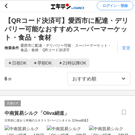
ログイン・登録
【QRコード決済可】愛西市に配達・デリ
バリー可能なおすすめスーパーマーケッ
ト・食品・食材
愛西市に配達・デリバリー可能
スーパーマーケット・
変更
検索条件
食品・食材
QRコード決済可
日祝OK
早朝OK
21時以降OK
6
件
店舗公式
中南貿易シルク「Oliva絹道」
日常的に使おう本物のエキストラバージンオイル【Oliva絹道】