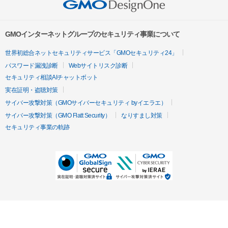
GMOインターネットグループのセキュリティ事業について
世界初総合ネットセキュリティサービス「GMOセキュリティ24」
パスワード漏洩診断
Webサイトリスク診断
セキュリティ相談AIチャットボット
実在証明・盗聴対策
サイバー攻撃対策（GMOサイバーセキュリティ byイエラエ）
サイバー攻撃対策（GMO Flatt Security）
なりすまし対策
セキュリティ事業の軌跡