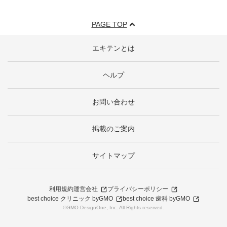
PAGE TOP
エキテンとは
ヘルプ
お問い合わせ
掲載のご案内
サイトマップ
利用規約
運営会社
プライバシーポリシー
best choice クリニック byGMO
best choice 歯科 byGMO
©GMO DesignOne, Inc. All Rights reserved.