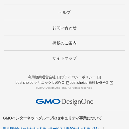
ヘルプ
お問い合わせ
掲載のご案内
サイトマップ
利用規約
運営会社
プライバシーポリシー
best choice クリニック byGMO
best choice 歯科 byGMO
©GMO DesignOne, Inc. All Rights reserved.
GMOインターネットグループのセキュリティ事業について
世界初総合ネットセキュリティサービス「GMOセキュリティ24」