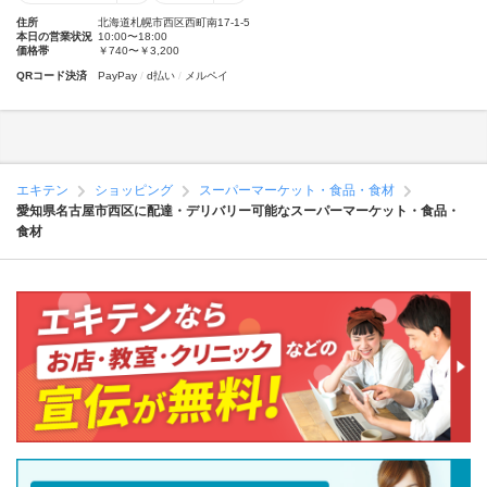
住所
北海道札幌市西区西町南17-1-5
本日の営業状況
10:00〜18:00
価格帯
￥740〜￥3,200
QRコード決済
PayPay
d払い
メルペイ
エキテン
ショッピング
スーパーマーケット・食品・食材
愛知県名古屋市西区に配達・デリバリー可能なスーパーマーケット・食品・
食材