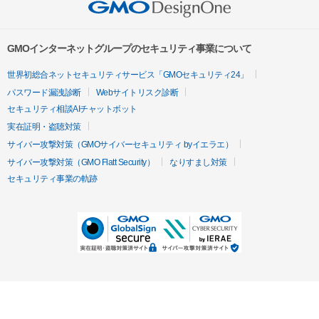
GMOインターネットグループのセキュリティ事業について
世界初総合ネットセキュリティサービス「GMOセキュリティ24」
パスワード漏洩診断
Webサイトリスク診断
セキュリティ相談AIチャットボット
実在証明・盗聴対策
サイバー攻撃対策（GMOサイバーセキュリティ byイエラエ）
サイバー攻撃対策（GMO Flatt Security）
なりすまし対策
セキュリティ事業の軌跡