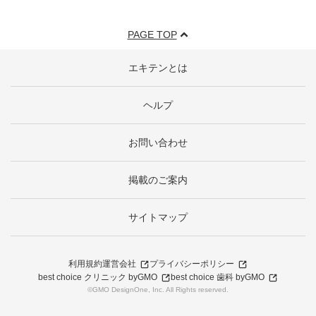
PAGE TOP
エキテンとは
ヘルプ
お問い合わせ
掲載のご案内
サイトマップ
利用規約
運営会社
プライバシーポリシー
best choice クリニック byGMO
best choice 歯科 byGMO
©GMO DesignOne, Inc. All Rights reserved.