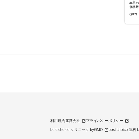
本日の
価格帯
QRコ
利用規約
運営会社
プライバシーポリシー
best choice クリニック byGMO
best choice 歯科