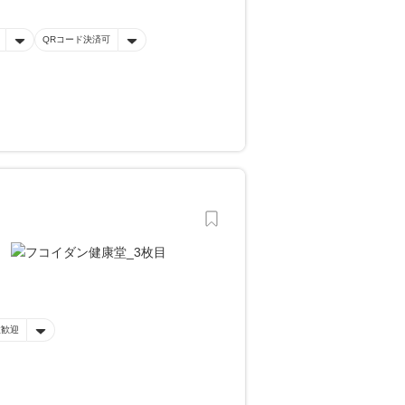
QRコード決済可
性歓迎