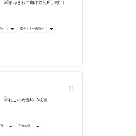
済可
電子マネー決済可
済可
完全禁煙