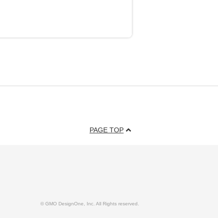
PAGE TOP
© GMO DesignOne, Inc. All Rights reserved.