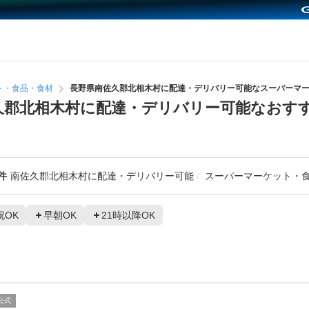
ト・食品・食材
長野県南佐久郡北相木村に配達・デリバリー可能なスーパーマ
久郡北相木村に配達・デリバリー可能なおす
件
南佐久郡北相木村に配達・デリバリー可能
スーパーマーケット・
祝OK
早朝OK
21時以降OK
公式