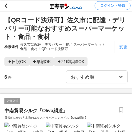
ログイン・登録
【QRコード決済可】佐久市に配達・デリ
バリー可能なおすすめスーパーマーケッ
ト・食品・食材
佐久市に配達・デリバリー可能
スーパーマーケット・
変更
検索条件
食品・食材
QRコード決済可
日祝OK
早朝OK
21時以降OK
6
件
店舗公式
中南貿易シルク「Oliva絹道」
日常的に使おう本物のエキストラバージンオイル【Oliva絹道】