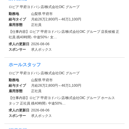
ロピア 甲府ヨドバシ店/株式会社OIC グループ
勤務地
山梨県 甲府市
給与タイプ
月給26万2,800円～46万1,100円
雇用形態
正社員
【仕事内容】ロピア 甲府ヨドバシ店/株式会社OIC グループ 店長候補 正
社員 残40時間↓ 中途50%↑ 女…
求人の更新日
2026-08-06
スポンサー
求人ボックス
ホールスタッフ
ロピア 甲府ヨドバシ店/株式会社OIC グループ
勤務地
山梨県 甲府市
給与タイプ
月給26万2,800円～46万1,100円
雇用形態
正社員
【仕事内容】ロピア 甲府ヨドバシ店/株式会社OIC グループ ホールス
タッフ 正社員 残40時間↓ 中途50%…
求人の更新日
2026-08-06
スポンサー
求人ボックス