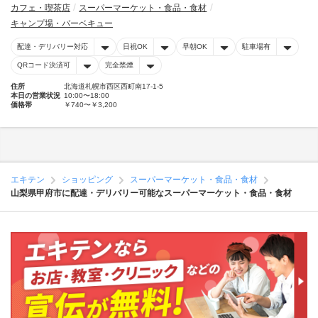
カフェ・喫茶店
スーパーマーケット・食品・食材
キャンプ場・バーベキュー
配達・デリバリー対応
日祝OK
早朝OK
駐車場有
QRコード決済可
完全禁煙
住所
北海道札幌市西区西町南17-1-5
本日の営業状況
10:00〜18:00
価格帯
￥740〜￥3,200
エキテン
ショッピング
スーパーマーケット・食品・食材
山梨県甲府市に配達・デリバリー可能なスーパーマーケット・食品・食材