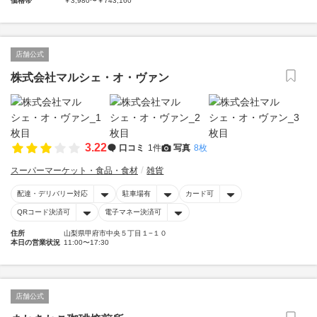
価格帯
￥3,980〜￥743,160
店舗公式
株式会社マルシェ・オ・ヴァン
3.22
口コミ
1件
写真
8枚
スーパーマーケット・食品・食材
雑貨
配達・デリバリー対応
駐車場有
カード可
QRコード決済可
電子マネー決済可
住所
山梨県甲府市中央５丁目１−１０
本日の営業状況
11:00〜17:30
店舗公式