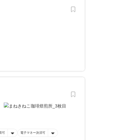
済可
電子マネー決済可