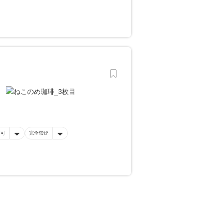
済可
完全禁煙