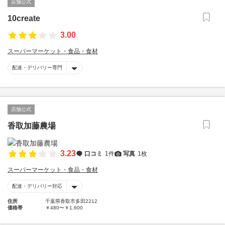
店舗公式
10create
3.00
スーパーマーケット・食品・食材
配達・デリバリー専門
店舗公式
香取加藤農場
3.23
口コミ
1件
写真
1枚
スーパーマーケット・食品・食材
配達・デリバリー対応
住所
千葉県香取市多田2212
価格帯
￥480〜￥1,600