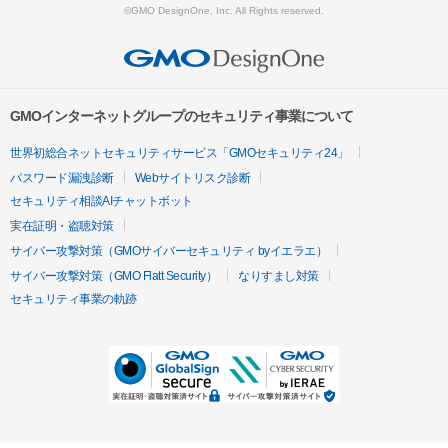
©GMO DesignOne, Inc. All Rights reserved.
GMOインターネットグループのセキュリティ事業について
世界初総合ネットセキュリティサービス「GMOセキュリティ24」
パスワード漏洩診断
Webサイトリスク診断
セキュリティ相談AIチャットボット
実在証明・盗聴対策
サイバー攻撃対策（GMOサイバーセキュリティ byイエラエ）
サイバー攻撃対策（GMO Flatt Security）
なりすまし対策
セキュリティ事業の軌跡