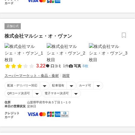
カード
店舗公式
株式会社マルシェ・オ・ヴァン
3.22
口コミ
1件
写真
8枚
スーパーマーケット・食品・食材
雑貨
配達・デリバリー対応
駐車場有
カード可
QRコード決済可
電子マネー決済可
住所
山梨県甲府市中央５丁目１−１０
本日の営業状況
定休日
クレジット
カード