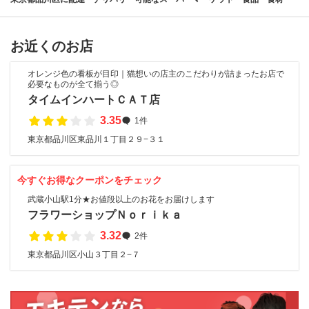
お近くのお店
オレンジ色の看板が目印｜猫想いの店主のこだわりが詰まったお店で
必要なものが全て揃う◎
タイムインハートＣＡＴ店
3.35
1件
東京都品川区東品川１丁目２９−３１
今すぐお得なクーポンをチェック
武蔵小山駅1分★お値段以上のお花をお届けします
フラワーショップＮｏｒｉｋａ
3.32
2件
東京都品川区小山３丁目２−７