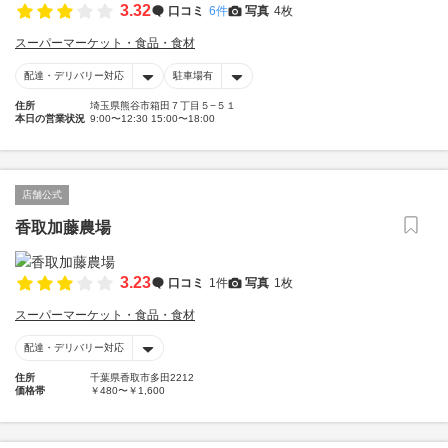
3.32
口コミ
6件
写真
4枚
スーパーマーケット・食品・食材
配達・デリバリー対応
駐車場有
住所
埼玉県熊谷市箱田７丁目５−５１
本日の営業状況
9:00〜12:30 15:00〜18:00
店舗公式
香取加藤農場
3.23
口コミ
1件
写真
1枚
スーパーマーケット・食品・食材
配達・デリバリー対応
住所
千葉県香取市多田2212
価格帯
￥480〜￥1,600