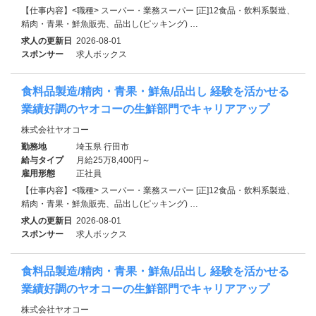
【仕事内容】<職種> スーパー・業務スーパー [正]12食品・飲料系製造、
精肉・青果・鮮魚販売、品出し(ピッキング) …
求人の更新日
2026-08-01
スポンサー
求人ボックス
食料品製造/精肉・青果・鮮魚/品出し 経験を活かせる
業績好調のヤオコーの生鮮部門でキャリアアップ
株式会社ヤオコー
勤務地
埼玉県 行田市
給与タイプ
月給25万8,400円～
雇用形態
正社員
【仕事内容】<職種> スーパー・業務スーパー [正]12食品・飲料系製造、
精肉・青果・鮮魚販売、品出し(ピッキング) …
求人の更新日
2026-08-01
スポンサー
求人ボックス
食料品製造/精肉・青果・鮮魚/品出し 経験を活かせる
業績好調のヤオコーの生鮮部門でキャリアアップ
株式会社ヤオコー