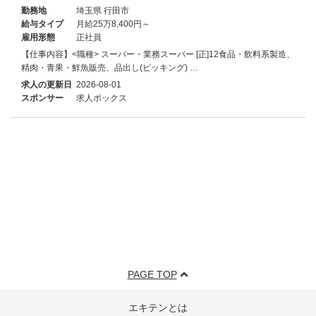
勤務地
埼玉県 行田市
給与タイプ
月給25万8,400円～
雇用形態
正社員
【仕事内容】<職種> スーパー・業務スーパー [正]12食品・飲料系製造、
精肉・青果・鮮魚販売、品出し(ピッキング) …
求人の更新日
2026-08-01
スポンサー
求人ボックス
PAGE TOP
エキテンとは