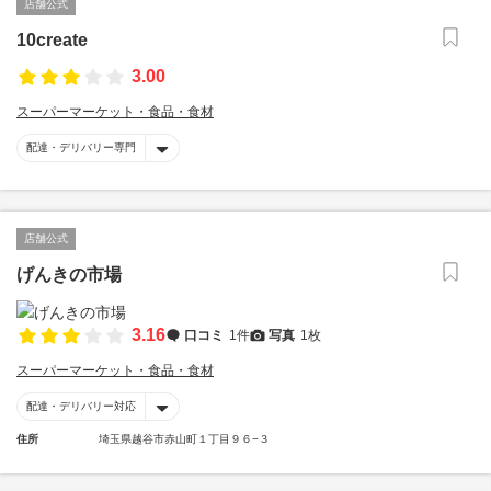
店舗公式
10create
3.00
スーパーマーケット・食品・食材
配達・デリバリー専門
店舗公式
げんきの市場
3.16
口コミ
1件
写真
1枚
スーパーマーケット・食品・食材
配達・デリバリー対応
住所
埼玉県越谷市赤山町１丁目９６−３