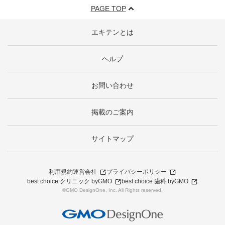
PAGE TOP
エキテンとは
ヘルプ
お問い合わせ
掲載のご案内
サイトマップ
利用規約
運営会社
プライバシーポリシー
best choice クリニック byGMO
best choice 歯科 byGMO
©GMO DesignOne, Inc. All Rights reserved.