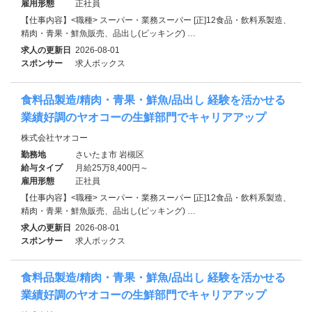
雇用形態
正社員
【仕事内容】<職種> スーパー・業務スーパー [正]12食品・飲料系製造、
精肉・青果・鮮魚販売、品出し(ピッキング) …
求人の更新日
2026-08-01
スポンサー
求人ボックス
食料品製造/精肉・青果・鮮魚/品出し 経験を活かせる
業績好調のヤオコーの生鮮部門でキャリアアップ
株式会社ヤオコー
勤務地
さいたま市 岩槻区
給与タイプ
月給25万8,400円～
雇用形態
正社員
【仕事内容】<職種> スーパー・業務スーパー [正]12食品・飲料系製造、
精肉・青果・鮮魚販売、品出し(ピッキング) …
求人の更新日
2026-08-01
スポンサー
求人ボックス
食料品製造/精肉・青果・鮮魚/品出し 経験を活かせる
業績好調のヤオコーの生鮮部門でキャリアアップ