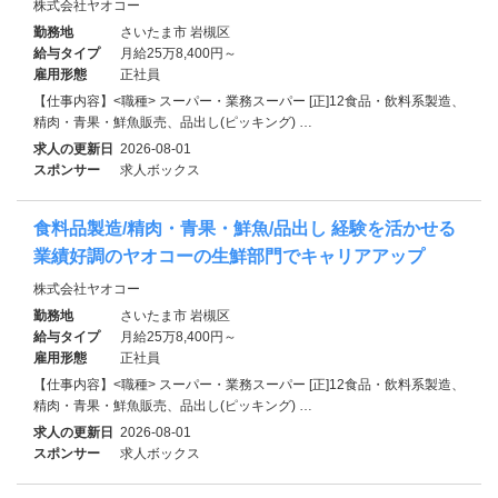
株式会社ヤオコー
勤務地
さいたま市 岩槻区
給与タイプ
月給25万8,400円～
雇用形態
正社員
【仕事内容】<職種> スーパー・業務スーパー [正]12食品・飲料系製造、
精肉・青果・鮮魚販売、品出し(ピッキング) …
求人の更新日
2026-08-01
スポンサー
求人ボックス
食料品製造/精肉・青果・鮮魚/品出し 経験を活かせる
業績好調のヤオコーの生鮮部門でキャリアアップ
株式会社ヤオコー
勤務地
さいたま市 岩槻区
給与タイプ
月給25万8,400円～
雇用形態
正社員
【仕事内容】<職種> スーパー・業務スーパー [正]12食品・飲料系製造、
精肉・青果・鮮魚販売、品出し(ピッキング) …
求人の更新日
2026-08-01
スポンサー
求人ボックス