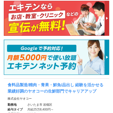
食料品製造/精肉・青果・鮮魚/品出し 経験を活かせる
業績好調のヤオコーの生鮮部門でキャリアアップ
株式会社ヤオコー
勤務地
さいたま市 岩槻区
給与タイプ
月給25万8,400円～