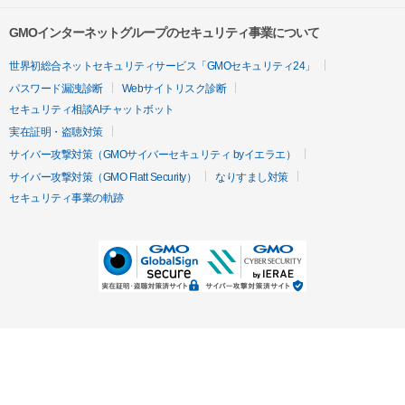
GMOインターネットグループのセキュリティ事業について
世界初総合ネットセキュリティサービス「GMOセキュリティ24」
パスワード漏洩診断
Webサイトリスク診断
セキュリティ相談AIチャットボット
実在証明・盗聴対策
サイバー攻撃対策（GMOサイバーセキュリティ byイエラエ）
サイバー攻撃対策（GMO Flatt Security）
なりすまし対策
セキュリティ事業の軌跡