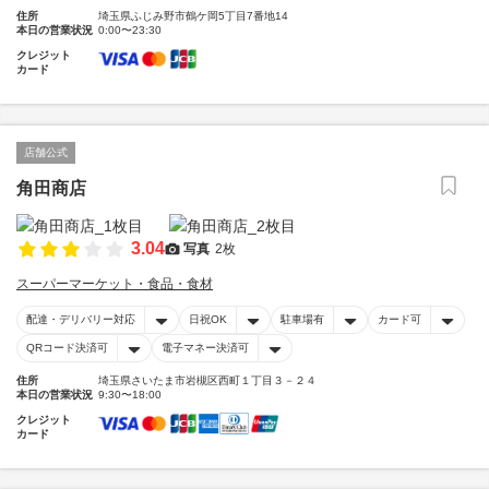
住所
埼玉県ふじみ野市鶴ケ岡5丁目7番地14
本日の営業状況
0:00〜23:30
クレジット
カード
店舗公式
角田商店
3.04
写真
2枚
スーパーマーケット・食品・食材
配達・デリバリー対応
日祝OK
駐車場有
カード可
QRコード決済可
電子マネー決済可
住所
埼玉県さいたま市岩槻区西町１丁目３－２４
本日の営業状況
9:30〜18:00
クレジット
カード