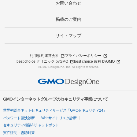
お問い合わせ
掲載のご案内
サイトマップ
利用規約
運営会社
プライバシーポリシー
best choice クリニック byGMO
best choice 歯科 byGMO
©GMO DesignOne, Inc. All Rights reserved.
GMOインターネットグループのセキュリティ事業について
世界初総合ネットセキュリティサービス「GMOセキュリティ24」
パスワード漏洩診断
Webサイトリスク診断
セキュリティ相談AIチャットボット
実在証明・盗聴対策