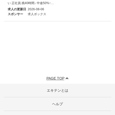
い 正社員 残40時間↓ 中途50%↑…
求人の更新日
2026-08-06
スポンサー
求人ボックス
PAGE TOP
エキテンとは
ヘルプ