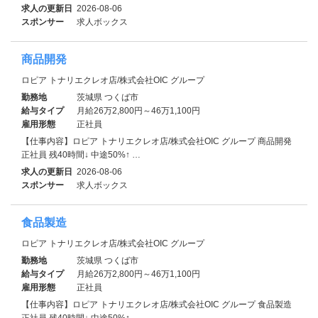
求人の更新日
2026-08-06
スポンサー
求人ボックス
商品開発
ロピア トナリエクレオ店/株式会社OIC グループ
勤務地
茨城県 つくば市
給与タイプ
月給26万2,800円～46万1,100円
雇用形態
正社員
【仕事内容】ロピア トナリエクレオ店/株式会社OIC グループ 商品開発
正社員 残40時間↓ 中途50%↑ …
求人の更新日
2026-08-06
スポンサー
求人ボックス
食品製造
ロピア トナリエクレオ店/株式会社OIC グループ
勤務地
茨城県 つくば市
給与タイプ
月給26万2,800円～46万1,100円
雇用形態
正社員
【仕事内容】ロピア トナリエクレオ店/株式会社OIC グループ 食品製造
正社員 残40時間↓ 中途50%↑ …