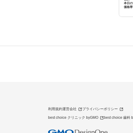
本日の
価格帯
利用規約
運営会社
プライバシーポリシー
best choice クリニック byGMO
best choice 歯科