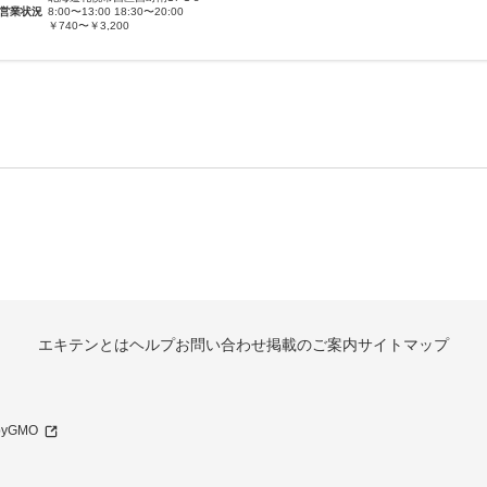
営業状況
8:00〜13:00 18:30〜20:00
￥740〜￥3,200
エキテンとは
ヘルプ
お問い合わせ
掲載のご案内
サイトマップ
 byGMO