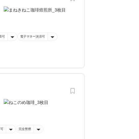
済可
電子マネー決済可
済可
完全禁煙