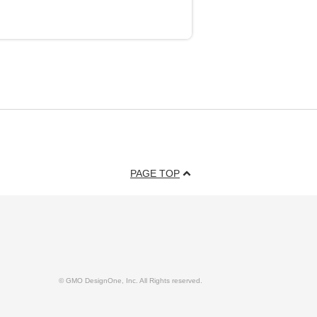
PAGE TOP
© GMO DesignOne, Inc. All Rights reserved.