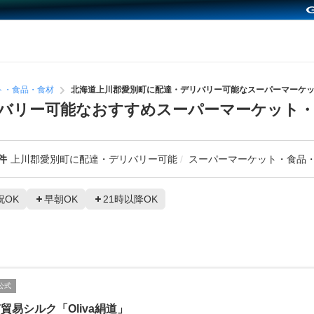
ト・食品・食材
北海道上川郡愛別町に配達・デリバリー可能なスーパーマーケ
バリー可能なおすすめスーパーマーケット・
件
上川郡愛別町に配達・デリバリー可能
スーパーマーケット・食品
祝OK
早朝OK
21時以降OK
公式
貿易シルク「Oliva絹道」