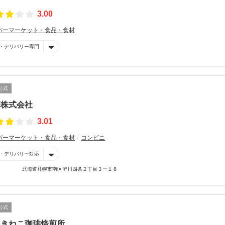
3.00
パーマーケット・食品・食材
・デリバリー専門
公式
華株式会社
3.01
パーマーケット・食品・食材
コンビニ
・デリバリー対応
北海道札幌市南区澄川四条２丁目３ー１８
公式
ねきねこ珈琲焙煎所