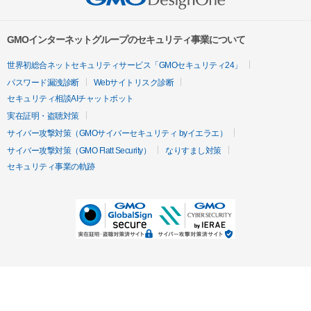
GMOインターネットグループのセキュリティ事業について
世界初総合ネットセキュリティサービス「GMOセキュリティ24」
パスワード漏洩診断
Webサイトリスク診断
セキュリティ相談AIチャットボット
実在証明・盗聴対策
サイバー攻撃対策（GMOサイバーセキュリティ byイエラエ）
サイバー攻撃対策（GMO Flatt Security）
なりすまし対策
セキュリティ事業の軌跡