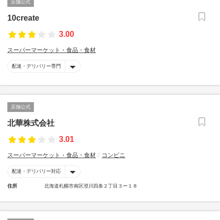
店舗公式
10create
3.00
スーパーマーケット・食品・食材
配達・デリバリー専門
店舗公式
北華株式会社
3.01
スーパーマーケット・食品・食材
コンビニ
配達・デリバリー対応
住所
北海道札幌市南区澄川四条２丁目３ー１８