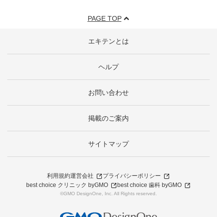
PAGE TOP
エキテンとは
ヘルプ
お問い合わせ
掲載のご案内
サイトマップ
利用規約
運営会社
プライバシーポリシー
best choice クリニック byGMO
best choice 歯科 byGMO
©GMO DesignOne, Inc. All Rights reserved.