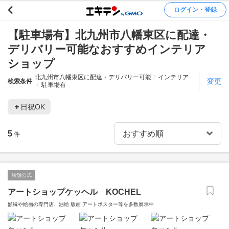
ログイン・登録
【駐車場有】北九州市八幡東区に配達・
デリバリー可能なおすすめインテリア
ショップ
北九州市八幡東区に配達・デリバリー可能
インテリア
変更
検索条件
駐車場有
日祝OK
5
件
店舗公式
アートショップケッヘル KOCHEL
額縁や絵画の専門店、油絵 版画 アートポスター等を多数展示中