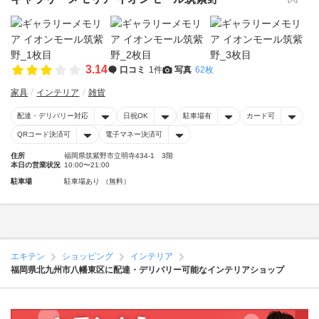
3.14
口コミ
1件
写真
62枚
家具
インテリア
雑貨
配達・デリバリー対応
日祝OK
駐車場有
カード可
QRコード決済可
電子マネー決済可
住所
福岡県筑紫野市立明寺434-1 3階
本日の営業状況
10:00〜21:00
駐車場
駐車場あり （無料）
エキテン
ショッピング
インテリア
福岡県北九州市八幡東区に配達・デリバリー可能なインテリアショップ