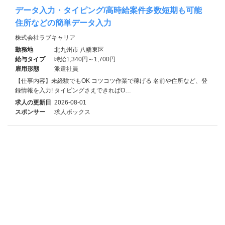
データ入力・タイピング/高時給案件多数短期も可能
住所などの簡単データ入力
株式会社ラブキャリア
勤務地
北九州市 八幡東区
給与タイプ
時給1,340円～1,700円
雇用形態
派遣社員
【仕事内容】未経験でもOK コツコツ作業で稼げる 名前や住所など、登
録情報を入力! タイピングさえできればO…
求人の更新日
2026-08-01
スポンサー
求人ボックス