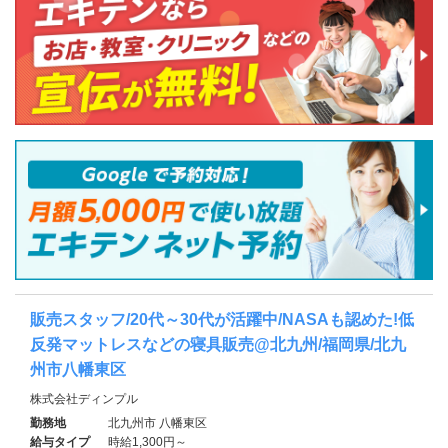
販売スタッフ/20代～30代が活躍中/NASAも認めた!低
反発マットレスなどの寝具販売@北九州/福岡県/北九
州市八幡東区
株式会社ディンプル
勤務地
北九州市 八幡東区
給与タイプ
時給1,300円～