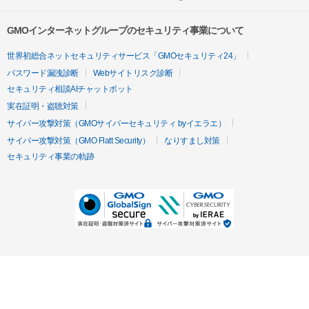
GMOインターネットグループのセキュリティ事業について
世界初総合ネットセキュリティサービス「GMOセキュリティ24」
パスワード漏洩診断
Webサイトリスク診断
セキュリティ相談AIチャットボット
実在証明・盗聴対策
サイバー攻撃対策（GMOサイバーセキュリティ byイエラエ）
サイバー攻撃対策（GMO Flatt Security）
なりすまし対策
セキュリティ事業の軌跡