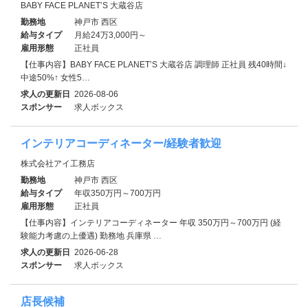
BABY FACE PLANET’S 大蔵谷店
勤務地
神戸市 西区
給与タイプ
月給24万3,000円～
雇用形態
正社員
【仕事内容】BABY FACE PLANET’S 大蔵谷店 調理師 正社員 残40時間↓
中途50%↑ 女性5…
求人の更新日
2026-08-06
スポンサー
求人ボックス
インテリアコーディネーター/経験者歓迎
株式会社アイ工務店
勤務地
神戸市 西区
給与タイプ
年収350万円～700万円
雇用形態
正社員
【仕事内容】インテリアコーディネーター 年収 350万円～700万円 (経
験能力考慮の上優遇) 勤務地 兵庫県 …
求人の更新日
2026-06-28
スポンサー
求人ボックス
店長候補