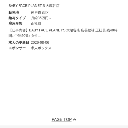
BABY FACE PLANET’S 大蔵谷店
勤務地
神戸市 西区
給与タイプ
月給35万円～
雇用形態
正社員
【仕事内容】BABY FACE PLANET’S 大蔵谷店 店長候補 正社員 残40時
間↓ 中途50%↑ 女性…
求人の更新日
2026-08-06
スポンサー
求人ボックス
PAGE TOP