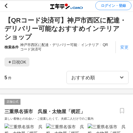
ログイン・登録
【QRコード決済可】神戸市西区に配達・
デリバリー可能なおすすめインテリア
ショップ
神戸市西区に配達・デリバリー可能
インテリア
QR
変更
検索条件
コード決済可
日祝OK
5
件
店舗公式
三重県名張市 呉服・太物屋「梶匠」
楽しい着物との出会い・ご提案したくて、夫婦二人だけでのご案内