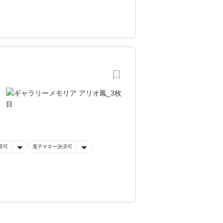
済可
電子マネー決済可