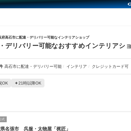
阪府高石市に配達・デリバリー可能なインテリアショップ
達・デリバリー可能なおすすめインテリアシ
件
高石市に配達・デリバリー可能
インテリア
クレジットカード可
祝OK
21時以降OK
公式
重県名張市 呉服・太物屋「梶匠」