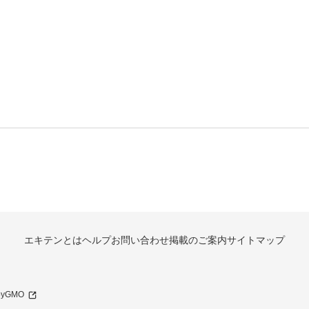
エキテンとは
ヘルプ
お問い合わせ
掲載のご案内
サイトマップ
 byGMO