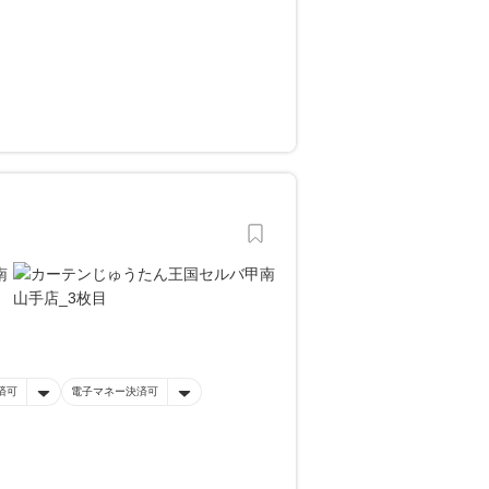
済可
電子マネー決済可