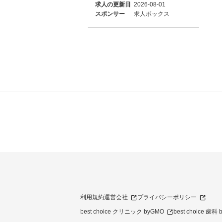
求人の更新日
2026-08-01
スポンサー
求人ボックス
利用規約
運営会社
プライバシーポリシー
best choice クリニック byGMO
best choice 歯科