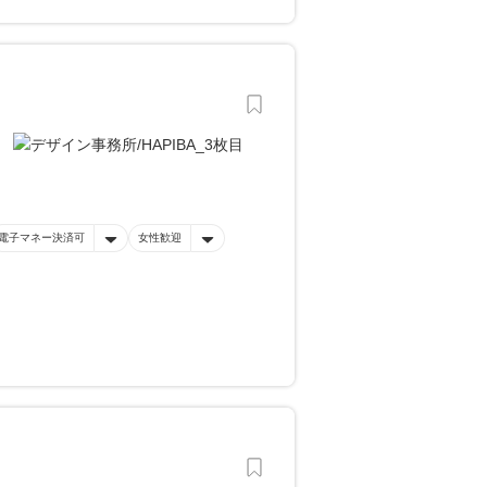
電子マネー決済可
女性歓迎