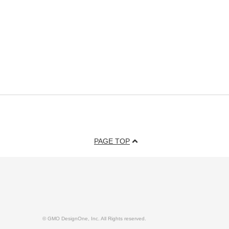
PAGE TOP
© GMO DesignOne, Inc. All Rights reserved.