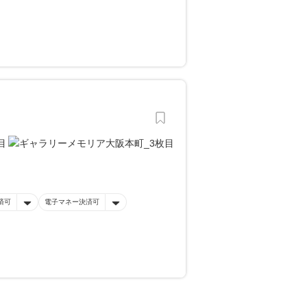
済可
電子マネー決済可