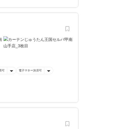
済可
電子マネー決済可