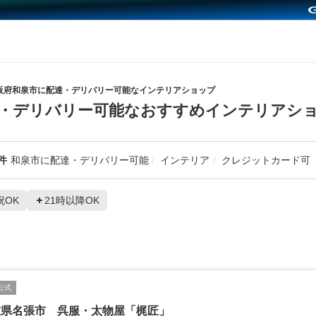
阪府和泉市に配達・デリバリー可能なインテリアショップ
達・デリバリー可能なおすすめインテリアシ
件
和泉市に配達・デリバリー可能
インテリア
クレジットカード可
祝OK
21時以降OK
公式
重県名張市 呉服・太物屋「梶匠」