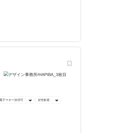
電子マネー決済可
女性歓迎