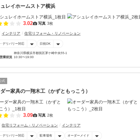
シュレイホームストア横浜
3.02
写真
3枚
インテリア
住宅リフォーム・リノベーション
・デリバリー対応
日祝OK
神奈川県横浜市都筑区茅ケ崎中央55-1
営業状況
10:30〜19:00
公式
ーダー家具の一翔木工（かずともっこう）
3.09
写真
2枚
住宅リフォーム・リノベーション
インテリア
・デリバリー対応
駐車場有
オーダーメイド