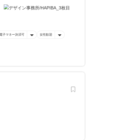
電子マネー決済可
女性歓迎