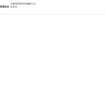
大阪府和泉市福瀬町124
営業状況
定休日