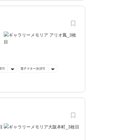
済可
電子マネー決済可