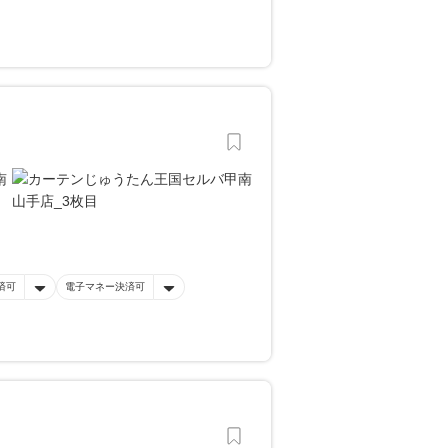
済可
電子マネー決済可