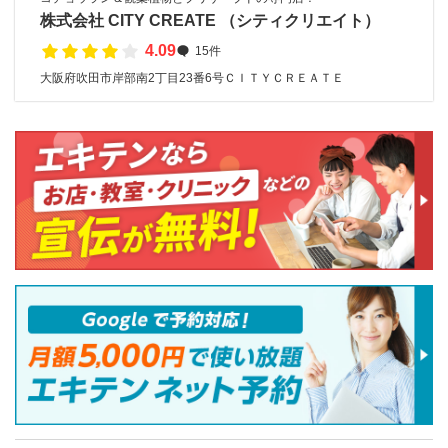
株式会社 CITY CREATE （シティクリエイト）
4.09
15件
大阪府吹田市岸部南2丁目23番6号ＣＩＴＹＣＲＥＡＴＥ