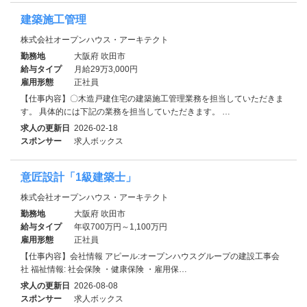
建築施工管理
株式会社オープンハウス・アーキテクト
勤務地
大阪府 吹田市
給与タイプ
月給29万3,000円
雇用形態
正社員
【仕事内容】〇木造戸建住宅の建築施工管理業務を担当していただきま
す。 具体的には下記の業務を担当していただきます。 …
求人の更新日
2026-02-18
スポンサー
求人ボックス
意匠設計「1級建築士」
株式会社オープンハウス・アーキテクト
勤務地
大阪府 吹田市
給与タイプ
年収700万円～1,100万円
雇用形態
正社員
【仕事内容】会社情報 アピール:オープンハウスグループの建設工事会
社 福祉情報: 社会保険 ・健康保険 ・雇用保…
求人の更新日
2026-08-08
スポンサー
求人ボックス