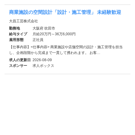
商業施設の空間設計「設計・施工管理」 未経験歓迎
大昌工芸株式会社
勤務地
大阪府 吹田市
給与タイプ
月給20万円～36万6,000円
雇用形態
正社員
【仕事内容】<仕事内容> 商業施設や店舗空間の設計・施工管理を担当
し、企画段階から完成まで一貫して携われます。 お客…
求人の更新日
2026-08-09
スポンサー
求人ボックス