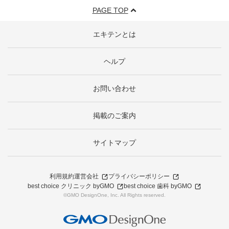
PAGE TOP
エキテンとは
ヘルプ
お問い合わせ
掲載のご案内
サイトマップ
利用規約
運営会社
プライバシーポリシー
best choice クリニック byGMO
best choice 歯科 byGMO
©GMO DesignOne, Inc. All Rights reserved.