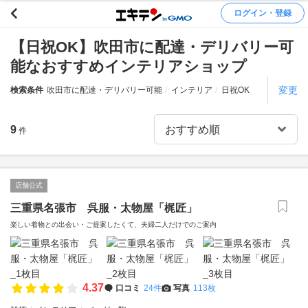
ログイン・登録
【日祝OK】吹田市に配達・デリバリー可
能なおすすめインテリアショップ
変更
検索条件
吹田市に配達・デリバリー可能
インテリア
日祝OK
9
件
店舗公式
三重県名張市 呉服・太物屋「梶匠」
楽しい着物との出会い・ご提案したくて、夫婦二人だけでのご案内
4.37
口コミ
24件
写真
113枚