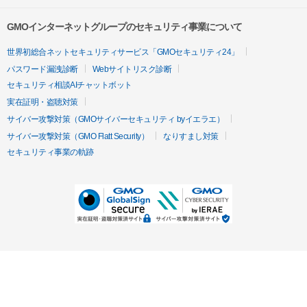
GMOインターネットグループのセキュリティ事業について
世界初総合ネットセキュリティサービス「GMOセキュリティ24」
パスワード漏洩診断
Webサイトリスク診断
セキュリティ相談AIチャットボット
実在証明・盗聴対策
サイバー攻撃対策（GMOサイバーセキュリティ byイエラエ）
サイバー攻撃対策（GMO Flatt Security）
なりすまし対策
セキュリティ事業の軌跡