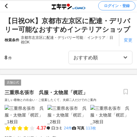
ログイン・登録
【日祝OK】京都市左京区に配達・デリバ
リー可能なおすすめインテリアショップ
京都市左京区に配達・デリバリー可能
インテリア
日
変更
検索条件
祝OK
8
件
店舗公式
三重県名張市 呉服・太物屋「梶匠」
楽しい着物との出会い・ご提案したくて、夫婦二人だけでのご案内
4.37
口コミ
24件
写真
113枚