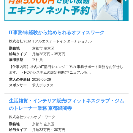
IT事務/未経験から始められるオフィスワーク
株式会社YCMリアルエステートインターナショナル
勤務地
京都市 左京区
給与タイプ
月給28万円～35万円
雇用形態
正社員
【仕事内容】社内のIT部門やエンジニアの 事務サポート業務をお任せし
ます。 ・PCやシステムの設定補助(マニュアルあ…
求人の更新日
2026-05-29
スポンサー
求人ボックス
生活雑貨・インテリア販売/フィットネスクラブ・ジム
のトレーナー業務 京都銀閣寺
株式会社ウィルオブ・ワーク
勤務地
京都市 左京区
給与タイプ
月給23万円～30万円