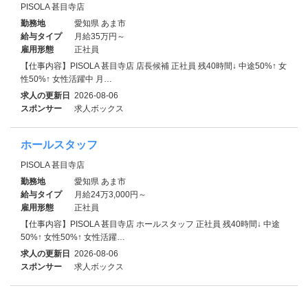
PISOLA 甚目寺店
勤務地
愛知県 あま市
給与タイプ
月給35万円～
雇用形態
正社員
【仕事内容】PISOLA 甚目寺店 店長候補 正社員 残40時間↓ 中途50%↑ 女
性50%↑ 女性活躍中 月…
求人の更新日
2026-08-06
スポンサー
求人ボックス
ホールスタッフ
PISOLA 甚目寺店
勤務地
愛知県 あま市
給与タイプ
月給24万3,000円～
雇用形態
正社員
【仕事内容】PISOLA 甚目寺店 ホールスタッフ 正社員 残40時間↓ 中途
50%↑ 女性50%↑ 女性活躍…
求人の更新日
2026-08-06
スポンサー
求人ボックス