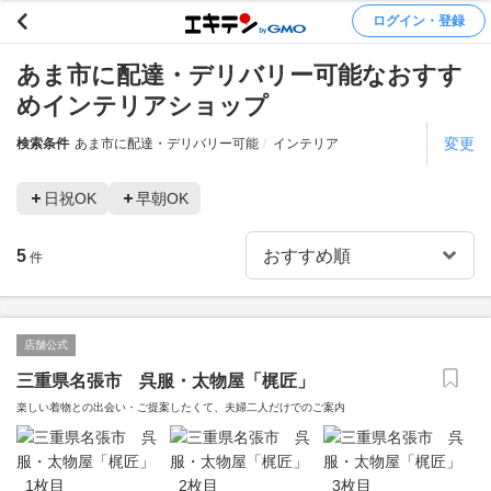
ログイン・登録
あま市に配達・デリバリー可能なおすす
めインテリアショップ
変更
検索条件
あま市に配達・デリバリー可能
インテリア
日祝OK
早朝OK
5
件
店舗公式
三重県名張市 呉服・太物屋「梶匠」
楽しい着物との出会い・ご提案したくて、夫婦二人だけでのご案内