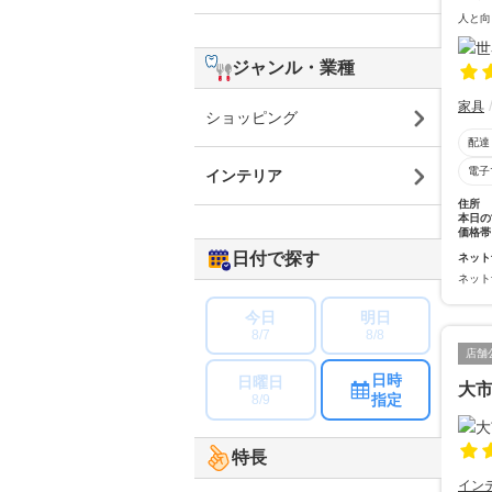
人と向
ジャンル・業種
家具
ショッピング
配達
電子
インテリア
住所
本日の
価格帯
日付で探す
ネット
ネット
今日
明日
8/7
8/8
店舗
日時
日曜日
大
指定
8/9
特長
イン