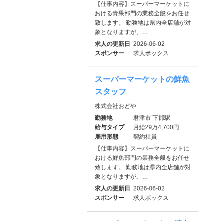
【仕事内容】スーパーマーケットに
おける青果部門の業務全般をお任せ
致します。 勤務地は県内全店舗が対
象となりますが、…
求人の更新日
2026-06-02
スポンサー
求人ボックス
スーパーマーケットの鮮魚
スタッフ
株式会社おどや
勤務地
君津市 下郡駅
給与タイプ
月給29万4,700円
雇用形態
契約社員
【仕事内容】スーパーマーケットに
おける鮮魚部門の業務全般をお任せ
致します。 勤務地は県内全店舗が対
象となりますが、…
求人の更新日
2026-06-02
スポンサー
求人ボックス