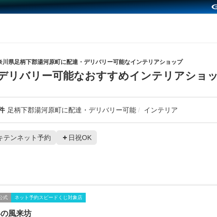
奈川県足柄下郡湯河原町に配達・デリバリー可能なインテリアショップ
デリバリー可能なおすすめインテリアショ
件
足柄下郡湯河原町に配達・デリバリー可能
インテリア
キテンネット予約
日祝OK
公式
ネット予約スピードくじ対象店
界の風来坊