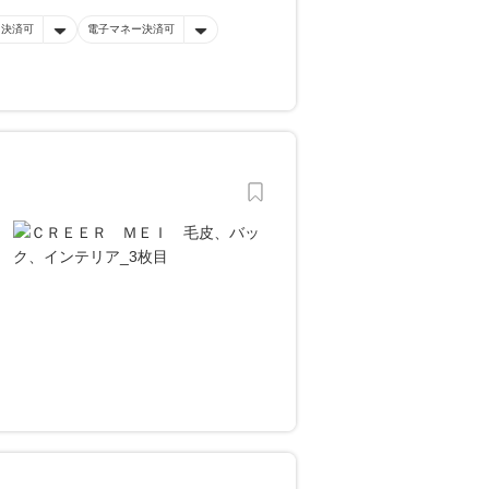
ド決済可
電子マネー決済可