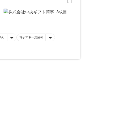
済可
電子マネー決済可