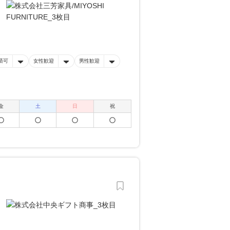
済可
女性歓迎
男性歓迎
金
土
日
祝