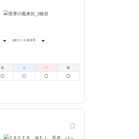
QRコード決済可
金
土
日
祝