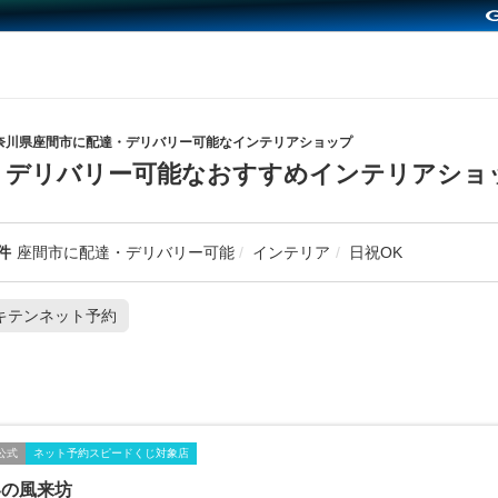
奈川県座間市に配達・デリバリー可能なインテリアショップ
・デリバリー可能なおすすめインテリアショ
件
座間市に配達・デリバリー可能
インテリア
日祝OK
キテンネット予約
公式
ネット予約スピードくじ対象店
界の風来坊