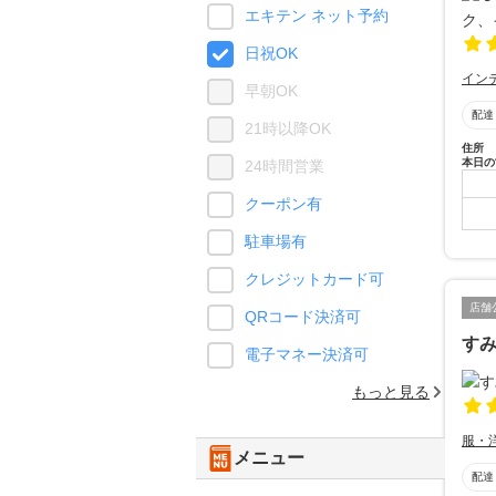
エキテン ネット予約
日祝OK
イン
早朝OK
配達
21時以降OK
住所
本日の
24時間営業
クーポン有
駐車場有
クレジットカード可
店舗
QRコード決済可
す
電子マネー決済可
もっと見る
服・
メニュー
配達