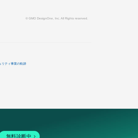
© GMO DesignOne, Inc. All Rights reserved.
ュリティ事業の軌跡
無料診断中