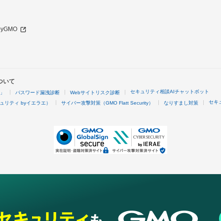
 byGMO
ついて
セキュリティ相談AIチャットボット
4」
パスワード漏洩診断
Webサイトリスク診断
セキ
ュリティ byイエラエ）
サイバー攻撃対策（GMO Flatt Security）
なりすまし対策