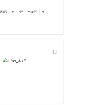
ド決済可
電子マネー決済可