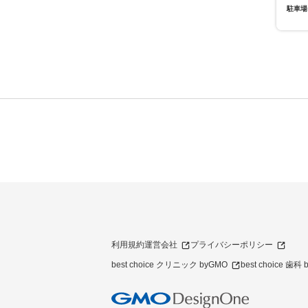
駐車場
利用規約
運営会社
プライバシーポリシー
best choice クリニック byGMO
best choice 歯科