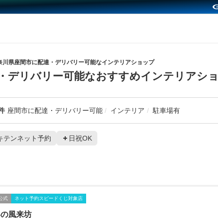
奈川県座間市に配達・デリバリー可能なインテリアショップ
・デリバリー可能なおすすめインテリアシ
件
座間市に配達・デリバリー可能
インテリア
駐車場有
キテンネット予約
日祝OK
公式
ネット予約スピードくじ対象店
界の風来坊