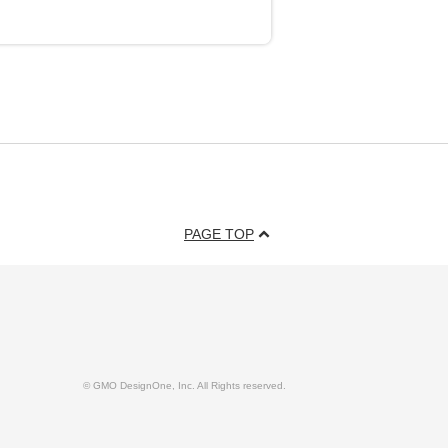
PAGE TOP
© GMO DesignOne, Inc. All Rights reserved.