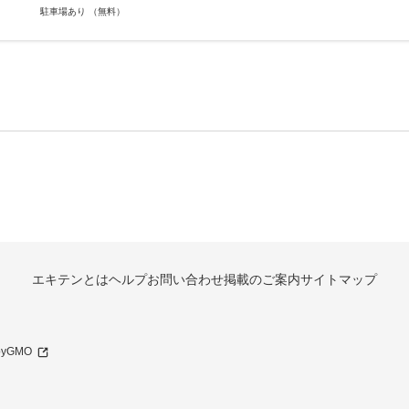
駐車場あり （無料）
エキテンとは
ヘルプ
お問い合わせ
掲載のご案内
サイトマップ
 byGMO