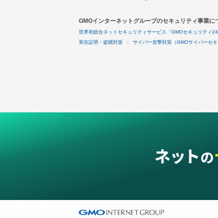
GMOインターネットグループのセキュリティ事業に
世界初総合ネットセキュリティサービス「GMOセキュリティ2
実在証明・盗聴対策
サイバー攻撃対策（GMOサイバーセキ