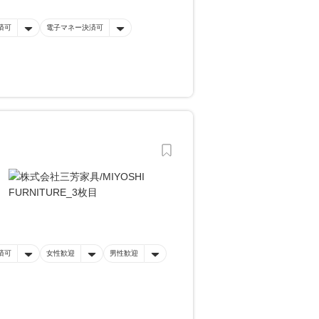
済可
電子マネー決済可
済可
女性歓迎
男性歓迎