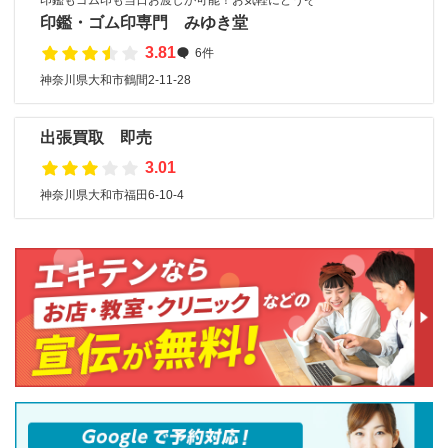
印鑑もゴム印も当日お渡しが可能！お気軽にどうぞ
印鑑・ゴム印専門 みゆき堂
3.81
6件
神奈川県大和市鶴間2-11-28
出張買取 即売
3.01
神奈川県大和市福田6-10-4