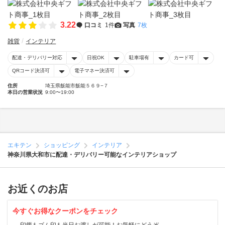
3.22
口コミ
1件
写真
7枚
雑貨
インテリア
配達・デリバリー対応
日祝OK
駐車場有
カード可
QRコード決済可
電子マネー決済可
住所
埼玉県飯能市飯能５６９−７
本日の営業状況
9:00〜19:00
エキテン
ショッピング
インテリア
神奈川県大和市に配達・デリバリー可能なインテリアショップ
お近くのお店
今すぐお得なクーポンをチェック