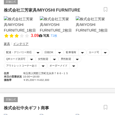
店舗公式
株式会社三芳家具/MIYOSHI FURNITURE
3.09
写真
71枚
家具
インテリア
配達・デリバリー対応
日祝OK
駐車場有
カード可
QRコード決済可
女性歓迎
男性歓迎
アウトレットコーナーあり
オーダーメイド
住所
埼玉県入間郡三芳町北永井７８６−１５
本日の営業状況
10:00〜18:00
価格帯
￥35,200〜￥432,300
店舗公式
株式会社中央ギフト商事