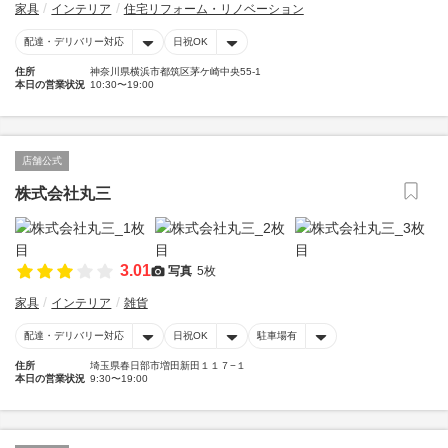
家具
インテリア
住宅リフォーム・リノベーション
配達・デリバリー対応
日祝OK
住所
神奈川県横浜市都筑区茅ケ崎中央55-1
本日の営業状況
10:30〜19:00
店舗公式
株式会社丸三
3.01
写真
5枚
家具
インテリア
雑貨
配達・デリバリー対応
日祝OK
駐車場有
住所
埼玉県春日部市増田新田１１７−１
本日の営業状況
9:30〜19:00