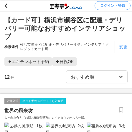
ログイン・登録
【カード可】横浜市瀬谷区に配達・デリ
バリー可能なおすすめインテリアショッ
プ
横浜市瀬谷区に配達・デリバリー可能
インテリア
ク
変更
検索条件
レジットカード可
エキテンネット予約
日祝OK
12
件
店舗公式
ネット予約スピードくじ対象店
世界の風来坊
人と向き合う「お悩み相談型店舗」レイクタウンからも一駅。