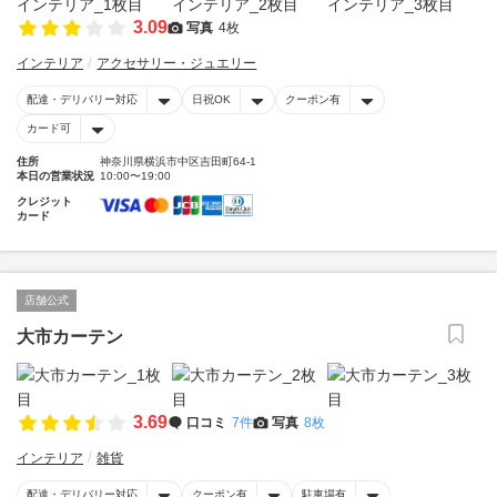
3.09
写真
4枚
インテリア
アクセサリー・ジュエリー
配達・デリバリー対応
日祝OK
クーポン有
カード可
住所
神奈川県横浜市中区吉田町64-1
本日の営業状況
10:00〜19:00
クレジット
カード
店舗公式
大市カーテン
3.69
口コミ
7件
写真
8枚
インテリア
雑貨
配達・デリバリー対応
クーポン有
駐車場有