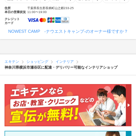
住所
千葉県長生郡長柄町山之郷233-25
本日の営業状況
11:00〜19:00
クレジット
カード
NOWEST CAMP -ナウエストキャンプ-のオーナー様ですか？
エキテン
ショッピング
インテリア
神奈川県横浜市瀬谷区に配達・デリバリー可能なインテリアショップ