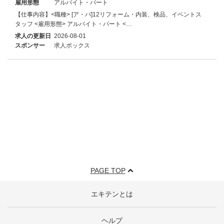
雇用形態
アルバイト・パート
【仕事内容】<職種> [ア・パ]12リフォーム・内装、検品、イベントス
タッフ <雇用形態> アルバイト・パート <…
求人の更新日
2026-08-01
スポンサー
求人ボックス
PAGE TOP
エキテンとは
ヘルプ