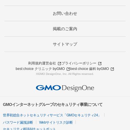
お問い合わせ
掲載のご案内
サイトマップ
利用規約
運営会社
プライバシーポリシー
best choice クリニック byGMO
best choice 歯科 byGMO
©GMO DesignOne, Inc. All Rights reserved.
GMOインターネットグループのセキュリティ事業について
世界初総合ネットセキュリティサービス「GMOセキュリティ24」
パスワード漏洩診断
Webサイトリスク診断
セキュリティ相談AIチャットボット