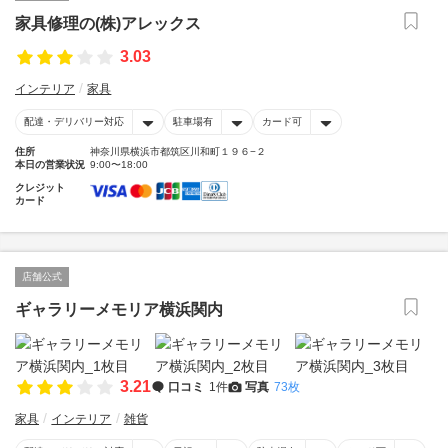
家具修理の(株)アレックス
3.03
インテリア
家具
配達・デリバリー対応
駐車場有
カード可
住所
神奈川県横浜市都筑区川和町１９６−２
本日の営業状況
9:00〜18:00
クレジット
カード
店舗公式
ギャラリーメモリア横浜関内
3.21
口コミ
1件
写真
73枚
家具
インテリア
雑貨