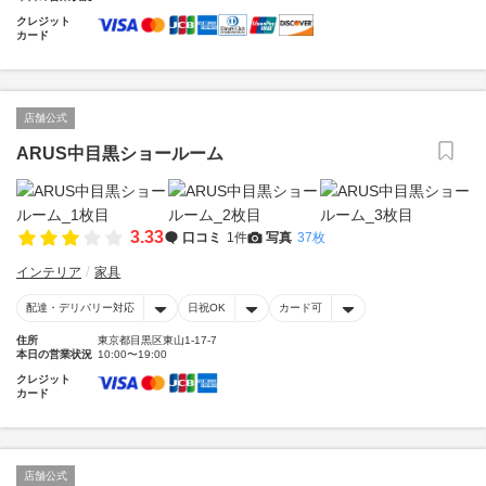
クレジット
カード
店舗公式
ARUS中目黒ショールーム
3.33
口コミ
1件
写真
37枚
インテリア
家具
配達・デリバリー対応
日祝OK
カード可
住所
東京都目黒区東山1-17-7
本日の営業状況
10:00〜19:00
クレジット
カード
店舗公式