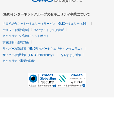
GMOインターネットグループのセキュリティ事業について
世界初総合ネットセキュリティサービス「GMOセキュリティ24」
パスワード漏洩診断
Webサイトリスク診断
セキュリティ相談AIチャットボット
実在証明・盗聴対策
サイバー攻撃対策（GMOサイバーセキュリティ byイエラエ）
サイバー攻撃対策（GMO Flatt Security）
なりすまし対策
セキュリティ事業の軌跡