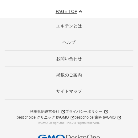
PAGE TOP
エキテンとは
ヘルプ
お問い合わせ
掲載のご案内
サイトマップ
利用規約
運営会社
プライバシーポリシー
best choice クリニック byGMO
best choice 歯科 byGMO
©GMO DesignOne, Inc. All Rights reserved.