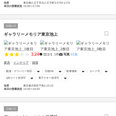
住所
東京都八王子市元八王子町3-2750-1179
本日の営業状況
10:00〜17:00
店舗公式
ギャラリーメモリア東京池上
3.24
口コミ
1件
写真
61枚
家具
インテリア
雑貨
配達・デリバリー対応
日祝OK
駐車場有
カード可
QRコード決済可
電子マネー決済可
住所
東京都大田区千鳥1-10-10
本日の営業状況
10:00〜18:00
店舗公式