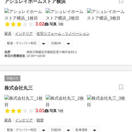
アシュレイホームストア横浜
3.02
写真
3枚
家具
インテリア
住宅リフォーム・リノベーション
配達・デリバリー対応
日祝OK
住所
神奈川県横浜市都筑区茅ケ崎中央55-1
本日の営業状況
10:30〜19:00
店舗公式
株式会社丸三
3.01
写真
5枚
家具
インテリア
雑貨
配達・デリバリー対応
日祝OK
駐車場有