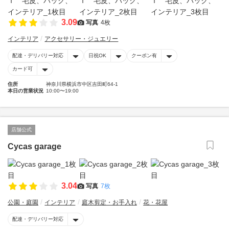
3.09
写真
4枚
インテリア
アクセサリー・ジュエリー
配達・デリバリー対応
日祝OK
クーポン有
カード可
住所
神奈川県横浜市中区吉田町64-1
本日の営業状況
10:00〜19:00
店舗公式
Cycas garage
3.04
写真
7枚
公園・庭園
インテリア
庭木剪定・お手入れ
花・花屋
配達・デリバリー対応