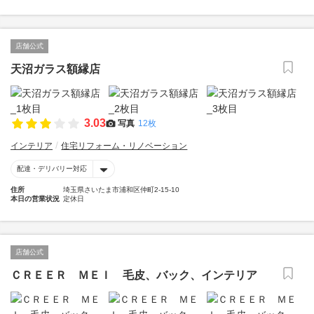
店舗公式
天沼ガラス額縁店
3.03
写真
12枚
インテリア
住宅リフォーム・リノベーション
配達・デリバリー対応
住所
埼玉県さいたま市浦和区仲町2-15-10
本日の営業状況
定休日
店舗公式
ＣＲＥＥＲ ＭＥＩ 毛皮、バック、インテリア