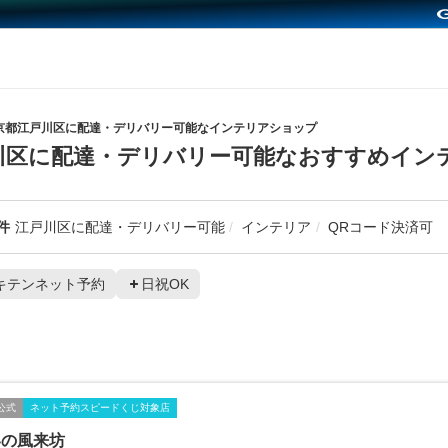
京都江戸川区に配達・デリバリー可能なインテリアショップ
川区に配達・デリバリー可能なおすすめイン
件
江戸川区に配達・デリバリー可能
インテリア
QRコード決済可
キテンネット予約
日祝OK
公式
ネット予約スピードくじ対象店
界の風来坊