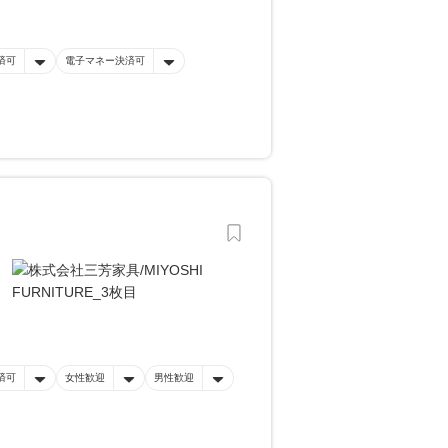
済可
電子マネー決済可
済可
女性歓迎
男性歓迎