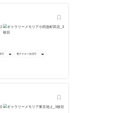
済可
電子マネー決済可