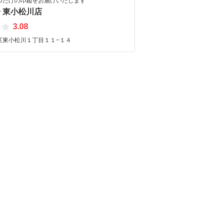
つだけの印鑑をお届けいたします
 東小松川店
3.08
区東小松川１丁目１１−１４