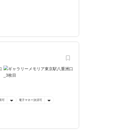
済可
電子マネー決済可