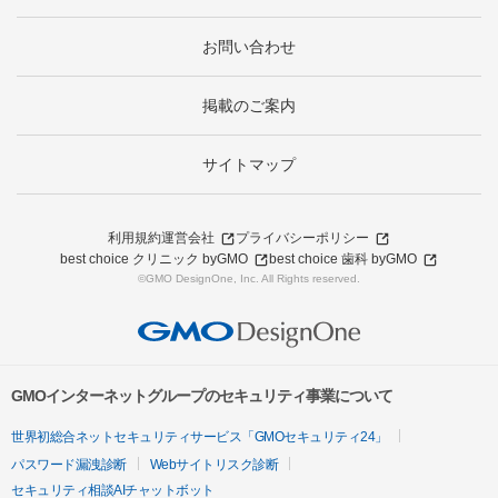
お問い合わせ
掲載のご案内
サイトマップ
利用規約
運営会社
プライバシーポリシー
best choice クリニック byGMO
best choice 歯科 byGMO
©GMO DesignOne, Inc. All Rights reserved.
GMOインターネットグループのセキュリティ事業について
世界初総合ネットセキュリティサービス「GMOセキュリティ24」
パスワード漏洩診断
Webサイトリスク診断
セキュリティ相談AIチャットボット