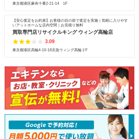
東京都港区麻布十番2-21-14 1F
【安心査定をお約束】お客様の目の前で査定を実施｜気軽に入りやす
いアットホームな店内空間｜お見積り無料
買取専門店リサイクルキング ウィング高輪店
3.09
東京都港区高輪4-10-18京急ウィング高輪２F