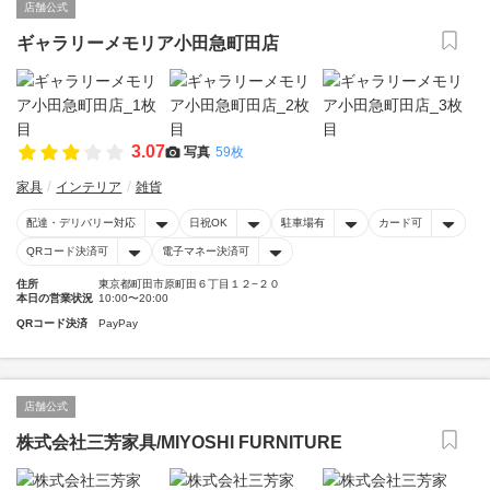
店舗公式
ギャラリーメモリア小田急町田店
3.07
写真
59枚
家具
インテリア
雑貨
配達・デリバリー対応
日祝OK
駐車場有
カード可
QRコード決済可
電子マネー決済可
住所
東京都町田市原町田６丁目１２−２０
本日の営業状況
10:00〜20:00
QRコード決済
PayPay
店舗公式
株式会社三芳家具/MIYOSHI FURNITURE