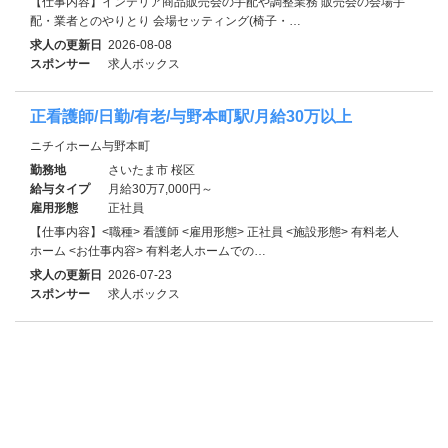
【仕事内容】インテリア商品販売会の手配や調整業務 販売会の会場手
配・業者とのやりとり 会場セッティング(椅子・…
求人の更新日
2026-08-08
スポンサー
求人ボックス
正看護師/日勤/有老/与野本町駅/月給30万以上
ニチイホーム与野本町
勤務地
さいたま市 桜区
給与タイプ
月給30万7,000円～
雇用形態
正社員
【仕事内容】<職種> 看護師 <雇用形態> 正社員 <施設形態> 有料老人
ホーム <お仕事内容> 有料老人ホームでの…
求人の更新日
2026-07-23
スポンサー
求人ボックス