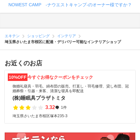
NOWEST CAMP -ナウエストキャンプ-のオーナー様ですか？
エキテン
ショッピング
インテリア
埼玉県さいたま市桜区に配達・デリバリー可能なインテリアショップ
お近くのお店
10%OFF
今すぐお得なクーポンをチェック
御婚礼寝具・羽毛、綿布団の販売。打直し・羽毛修理、貸し布団、冠
婚葬祭・引越・来客、清潔な寝具を即配送
(株)睡眠具プラザトミタ
3.32
1件
埼玉県さいたま市桜区塚本235-3