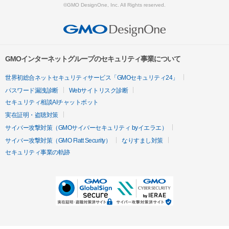
©GMO DesignOne, Inc. All Rights reserved.
GMOインターネットグループのセキュリティ事業について
世界初総合ネットセキュリティサービス「GMOセキュリティ24」
パスワード漏洩診断
Webサイトリスク診断
セキュリティ相談AIチャットボット
実在証明・盗聴対策
サイバー攻撃対策（GMOサイバーセキュリティ byイエラエ）
サイバー攻撃対策（GMO Flatt Security）
なりすまし対策
セキュリティ事業の軌跡