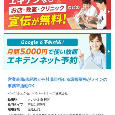
営業事務/未経験から社員目指せる調整業務がメインの
事務車通勤OK
パーソルエクセルHRパートナーズ株式会社
勤務地
さいたま市 桜区
給与タイプ
時給1,800円
雇用形態
派遣社員