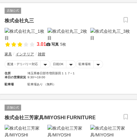
店舗公式
株式会社丸三
3.01
写真
5枚
家具
インテリア
雑貨
配達・デリバリー対応
日祝OK
駐車場有
住所
埼玉県春日部市増田新田１１７−１
本日の営業状況
9:30〜19:00
駐車場
駐車場あり （無料）
店舗公式
株式会社三芳家具/MIYOSHI FURNITURE