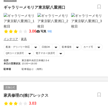
ギャラリーメモリア東京駅八重洲口
3.06
写真
9枚
インテリア
家具
配達・デリバリー対応
日祝OK
駐車場有
カード可
QRコード決済可
電子マネー決済可
住所
東京都中央区日本橋2-3-4
本日の営業状況
10:00〜18:00
駐車場
駐車場あり （有料）
店舗公式
家具修理の(株)アレックス
3.03