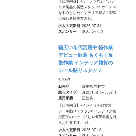
【仕事内容】<カーテンなどインテ
リア製品の製造スタッフ> カーテン
を中心としたインテリア製品の製造
に関わる軽作業のお…
求人の更新日
2026-07-31
スポンサー
求人ボックス
幅広い年代活躍中 軽作業
デビュー歓迎 もくもく反
復作業 インテリア雑貨の
シール貼りスタッフ
IENAVI
勤務地
群馬県 館林市
給与タイプ
月給31万円～36万円
雇用形態
正社員
【仕事内容】<インテリア雑貨の
シール貼りスタッフ> インテリア雑
貨商品のシール貼りや出荷準備を行
うお仕事です。 取…
求人の更新日
2026-07-18
スポンサー
求人ボックス