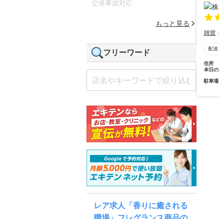
交通事故対応
もっと見る
雑貨
配達
フリーワード
住所
本日の
駐車場
レア求人「香りに癒される
職場」フレグランス商品の