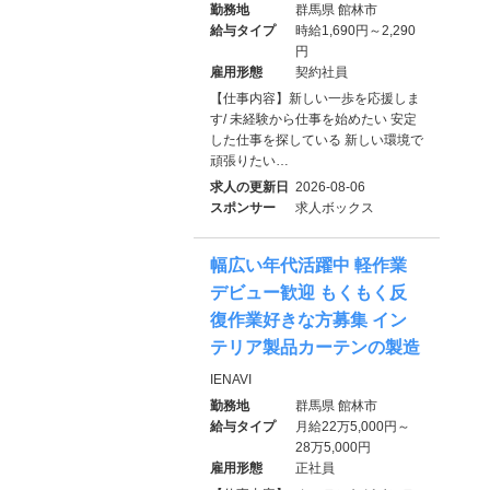
勤務地
群馬県 館林市
給与タイプ
時給1,690円～2,290
円
雇用形態
契約社員
【仕事内容】新しい一歩を応援しま
す/ 未経験から仕事を始めたい 安定
した仕事を探している 新しい環境で
頑張りたい…
求人の更新日
2026-08-06
スポンサー
求人ボックス
幅広い年代活躍中 軽作業
デビュー歓迎 もくもく反
復作業好きな方募集 イン
テリア製品カーテンの製造
IENAVI
勤務地
群馬県 館林市
給与タイプ
月給22万5,000円～
28万5,000円
雇用形態
正社員