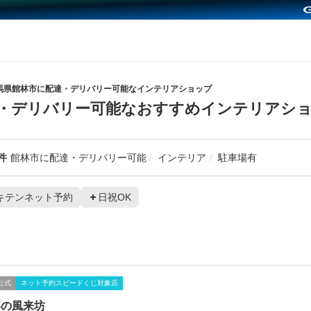
馬県館林市に配達・デリバリー可能なインテリアショップ
・デリバリー可能なおすすめインテリアシ
件
館林市に配達・デリバリー可能
インテリア
駐車場有
キテンネット予約
日祝OK
公式
ネット予約スピードくじ対象店
界の風来坊