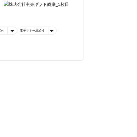
済可
電子マネー決済可