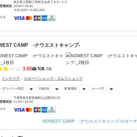
埼玉県入間郡三芳町北永井７８６−１５
営業状況
10:00〜18:00
￥35,200〜￥432,300
ット
WEST CAMP -ナウエストキャンプ-
3.05
写真
2枚
インテリア
スポーツショップ・ゴルフショップ
・デリバリー対応
日祝OK
駐車場有
カード可
千葉県長生郡長柄町山之郷233-25
営業状況
11:00〜19:00
ット
NOWEST CAMP -ナウエストキャンプ-のオ