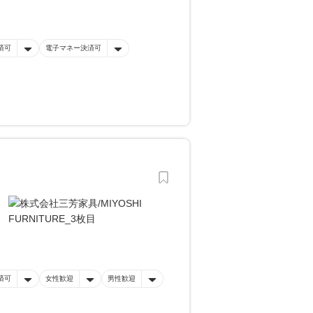
済可
電子マネー決済可
済可
女性歓迎
男性歓迎