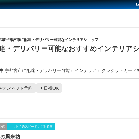
木県宇都宮市に配達・デリバリー可能なインテリアショップ
配達・デリバリー可能なおすすめインテリア
件
宇都宮市に配達・デリバリー可能
インテリア
クレジットカード
キテンネット予約
日祝OK
公式
ネット予約スピードくじ対象店
界の風来坊