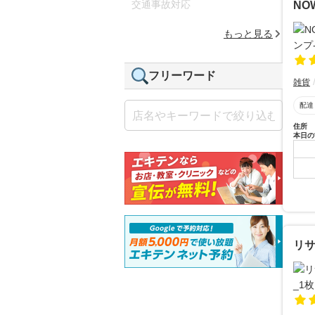
交通事故対応
NO
もっと見る
フリーワード
雑貨
配達
住所
本日の
リサ