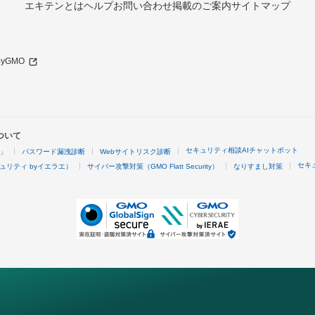
エキテンとは
ヘルプ
お問い合わせ
掲載のご案内
サイトマップ
 byGMO
ついて
セキュリティ相談AIチャットボット
4」
パスワード漏洩診断
Webサイトリスク診断
セキ
ュリティ byイエラエ）
サイバー攻撃対策（GMO Flatt Security）
なりすまし対策