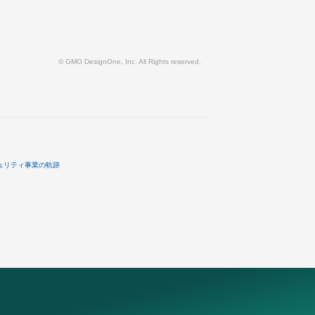
© GMO DesignOne, Inc. All Rights reserved.
ュリティ事業の軌跡