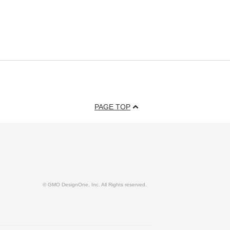
PAGE TOP
© GMO DesignOne, Inc. All Rights reserved.