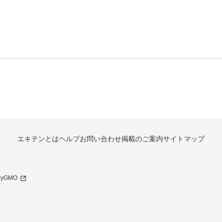
エキテンとは
ヘルプ
お問い合わせ
掲載のご案内
サイトマップ
 byGMO