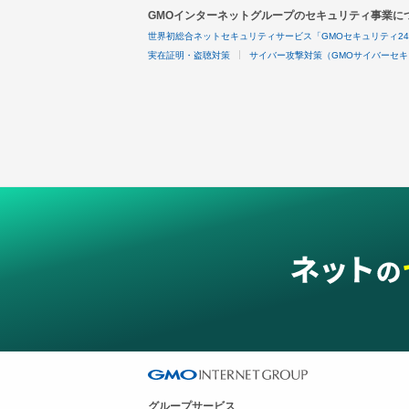
GMOインターネットグループのセキュリティ事業に
世界初総合ネットセキュリティサービス「GMOセキュリティ2
実在証明・盗聴対策
サイバー攻撃対策（GMOサイバーセキ
グループサービス