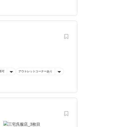
済可
アウトレットコーナーあり