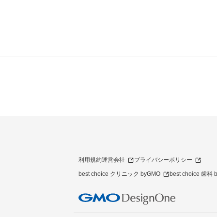
利用規約
運営会社
プライバシーポリシー
best choice クリニック byGMO
best choice 歯科