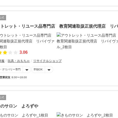
公式
ウトレット・リユース品専門店 教育関連取扱正規代理店 リ
3.06
洋服
玩具・おもちゃ
リサイクルショップ
・デリバリー専門
早朝OK
営業状況
8:00〜18:00
公式
ものサロン よろずや