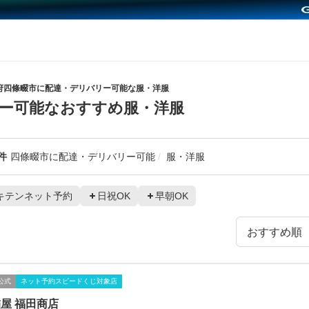
府四條畷市に配達・デリバリー可能な服・洋服
ー可能なおすすめ服・洋服
件
四條畷市に配達・デリバリー可能
服・洋服
キテンネット予約
日祝OK
早朝OK
公式
ネット予約スピードくじ対象店
屋 福田商店