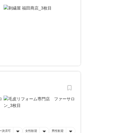
ー決済可
女性歓迎
男性歓迎