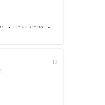
済可
アウトレットコーナーあり