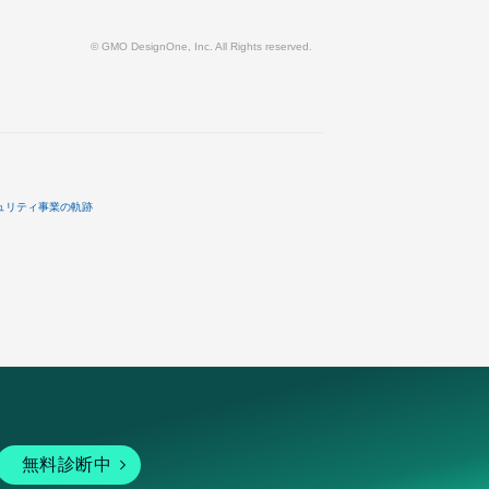
© GMO DesignOne, Inc. All Rights reserved.
ュリティ事業の軌跡
無料診断中