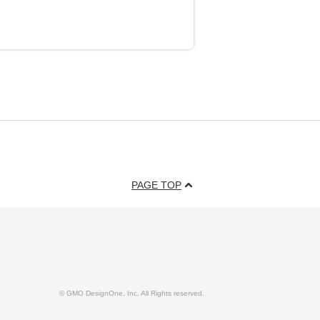
PAGE TOP
© GMO DesignOne, Inc. All Rights reserved.