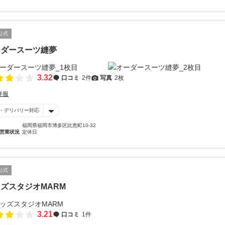
公式
ーダースーツ縫夢
3.32
口コミ
2件
写真
2枚
洋服
・デリバリー対応
福岡県福岡市博多区比恵町10-32
営業状況
定休日
公式
ズスタジオMARM
3.21
口コミ
1件