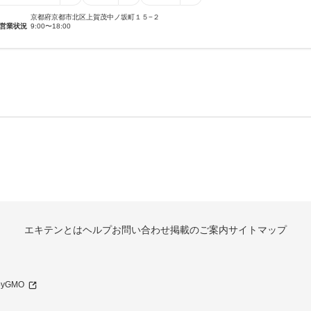
京都府京都市北区上賀茂中ノ坂町１５−２
営業状況
9:00〜18:00
エキテンとは
ヘルプ
お問い合わせ
掲載のご案内
サイトマップ
 byGMO