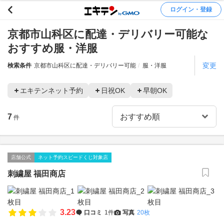
ログイン・登録
京都市山科区に配達・デリバリー可能な
おすすめ服・洋服
変更
検索条件
京都市山科区に配達・デリバリー可能
服・洋服
エキテンネット予約
日祝OK
早朝OK
7
件
店舗公式
ネット予約スピードくじ対象店
刺繍屋 福田商店
3.23
口コミ
1件
写真
20枚