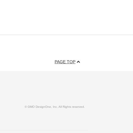
PAGE TOP
© GMO DesignOne, Inc. All Rights reserved.