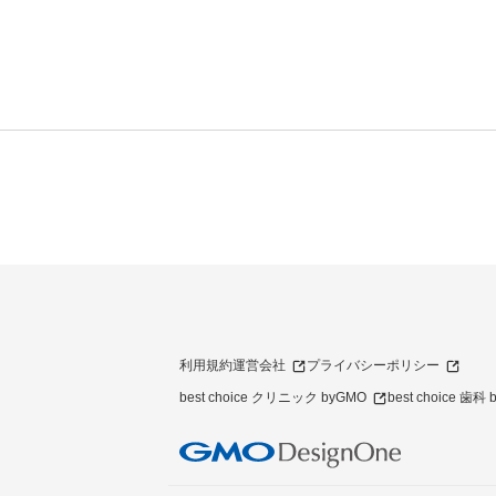
利用規約
運営会社
プライバシーポリシー
best choice クリニック byGMO
best choice 歯科