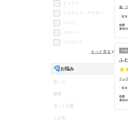
トップス
服・
ジャケット・アウター
配達
パンツ
住所
本日の
スカート
ワンピース
店舗
もっと見る
ふ
お悩み
イン
肩こり
配達
腰痛
住所
本日の
ぎっくり腰
くせ毛