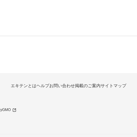
エキテンとは
ヘルプ
お問い合わせ
掲載のご案内
サイトマップ
 byGMO