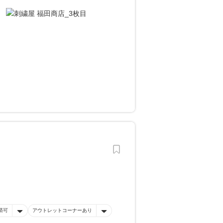
済可
アウトレットコーナーあり