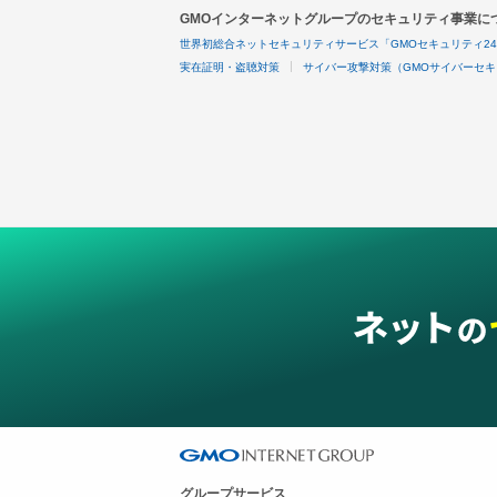
GMOインターネットグループのセキュリティ事業に
世界初総合ネットセキュリティサービス「GMOセキュリティ2
実在証明・盗聴対策
サイバー攻撃対策（GMOサイバーセキ
グループサービス