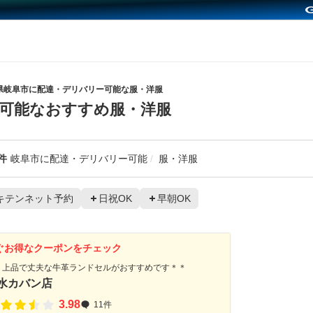
県岐阜市に配達・デリバリー可能な服・洋服
可能なおすすめ服・洋服
件
岐阜市に配達・デリバリー可能
服・洋服
キテンネット予約
日祝OK
早朝OK
ぐお得なクーポンをチェック
＊上品で丈夫な牛革ランドセルがおすすめです＊＊
水カバン店
3.98
11件