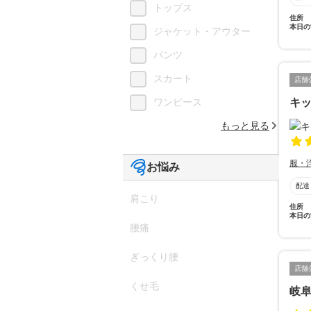
トップス
住所
本日の
ジャケット・アウター
パンツ
スカート
店舗
キッ
ワンピース
もっと見る
服・
お悩み
配達
肩こり
住所
本日の
腰痛
ぎっくり腰
店舗
くせ毛
岐