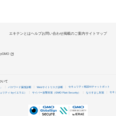
エキテンとは
ヘルプ
お問い合わせ
掲載のご案内
サイトマップ
 byGMO
ついて
セキュリティ相談AIチャットボット
4」
パスワード漏洩診断
Webサイトリスク診断
セキ
ュリティ byイエラエ）
サイバー攻撃対策（GMO Flatt Security）
なりすまし対策