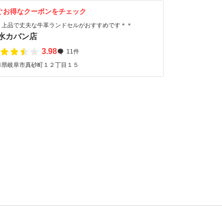
ぐお得なクーポンをチェック
＊上品で丈夫な牛革ランドセルがおすすめです＊＊
水カバン店
3.98
11件
阜県岐阜市真砂町１２丁目１５