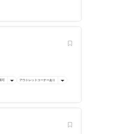
済可
アウトレットコーナーあり