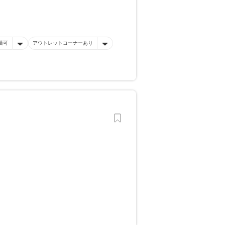
済可
アウトレットコーナーあり