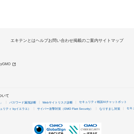
エキテンとは
ヘルプ
お問い合わせ
掲載のご案内
サイトマップ
 byGMO
ついて
セキュリティ相談AIチャットボット
4」
パスワード漏洩診断
Webサイトリスク診断
セキ
ュリティ byイエラエ）
サイバー攻撃対策（GMO Flatt Security）
なりすまし対策