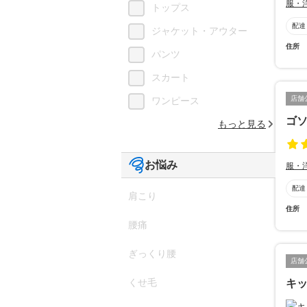
服・
トップス
配達
ジャケット・アウター
住所
パンツ
スカート
店舗
ワンピース
ゴ
もっと見る
お悩み
服・
配達
肩こり
住所
腰痛
ぎっくり腰
店舗
くせ毛
キッ