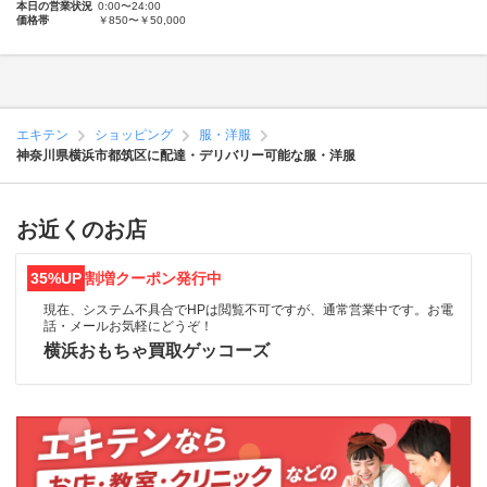
本日の営業状況
0:00〜24:00
価格帯
￥850〜￥50,000
エキテン
ショッピング
服・洋服
神奈川県横浜市都筑区に配達・デリバリー可能な服・洋服
お近くのお店
35%UP
割増クーポン発行中
現在、システム不具合でHPは閲覧不可ですが、通常営業中です。お電
話・メールお気軽にどうぞ！
横浜おもちゃ買取ゲッコーズ