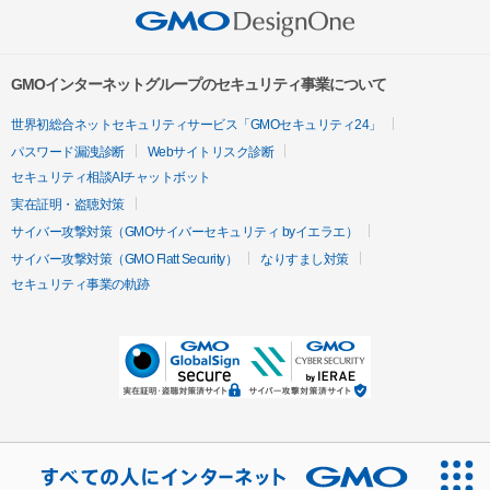
GMOインターネットグループのセキュリティ事業について
世界初総合ネットセキュリティサービス「GMOセキュリティ24」
パスワード漏洩診断
Webサイトリスク診断
セキュリティ相談AIチャットボット
実在証明・盗聴対策
サイバー攻撃対策（GMOサイバーセキュリティ byイエラエ）
サイバー攻撃対策（GMO Flatt Security）
なりすまし対策
セキュリティ事業の軌跡