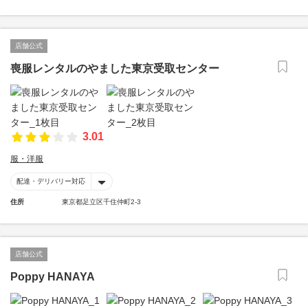
店舗公式
喪服レンタルのやました東京受取センター
3.01
服・洋服
配達・デリバリー対応
住所
東京都足立区千住仲町2-3
店舗公式
Poppy HANAYA