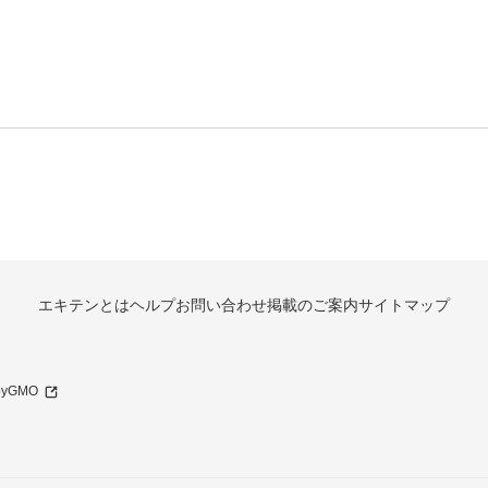
エキテンとは
ヘルプ
お問い合わせ
掲載のご案内
サイトマップ
 byGMO