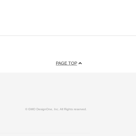
PAGE TOP
© GMO DesignOne, Inc. All Rights reserved.