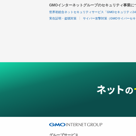
GMOインターネットグループのセキュリティ事業に
世界初総合ネットセキュリティサービス「GMOセキュリティ2
実在証明・盗聴対策
サイバー攻撃対策（GMOサイバーセキ
グループサービス