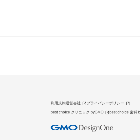
利用規約
運営会社
プライバシーポリシー
best choice クリニック byGMO
best choice 歯科