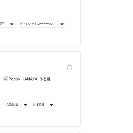
済可
アウトレットコーナーあり
女性歓迎
男性歓迎