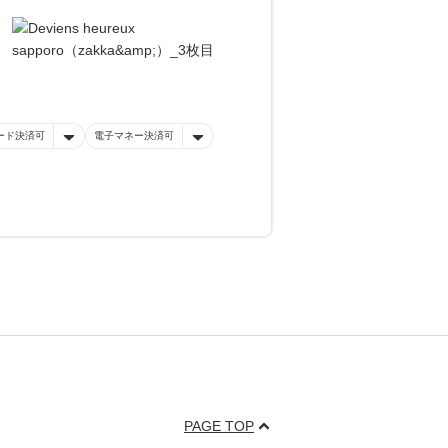
ード決済可
電子マネー決済可
PAGE TOP