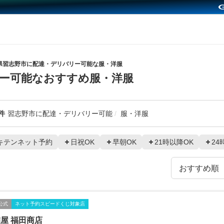
県習志野市に配達・デリバリー可能な服・洋服
ー可能なおすすめ服・洋服
件
習志野市に配達・デリバリー可能
服・洋服
キテンネット予約
日祝OK
早朝OK
21時以降OK
24
公式
ネット予約スピードくじ対象店
屋 福田商店