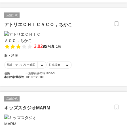
店舗公式
アトリエＣＨＩＣＡＣＯ，ちかこ
3.02
写真
1枚
服・洋服
配達・デリバリー対応
駐車場有
住所
千葉県白井市根1868-3
本日の営業状況
10:00〜20:00
店舗公式
キッズスタジオMARM